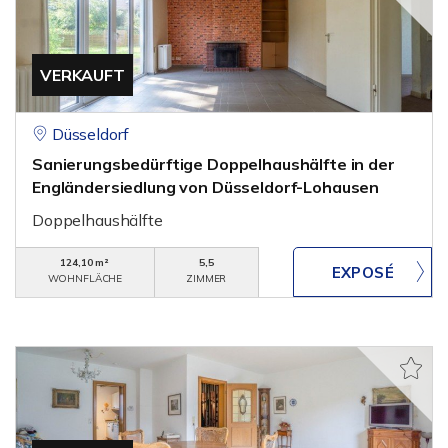
VERKAUFT
Düsseldorf
Sanierungsbedürftige Doppelhaushälfte in der
Engländersiedlung von Düsseldorf-Lohausen
Doppelhaushälfte
124,10 m²
5,5
WOHNFLÄCHE
ZIMMER