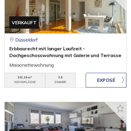
VERKAUFT
Düsseldorf
Erbbaurecht mit langer Laufzeit -
Dachgeschosswohnung mit Galerie und Terrasse
Maisonettewohnung
101,16 m²
3,5
WOHNFLÄCHE
ZIMMER