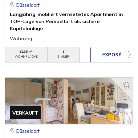
Düsseldorf
Langjährig, möbliert vermietetes Apartment in
TOP-Lage von Pempelfort als sichere
Kapitalanlage
Wohnung
22,35 m²
1
WOHNFLÄCHE
ZIMMER
VERKAUFT
Düsseldorf