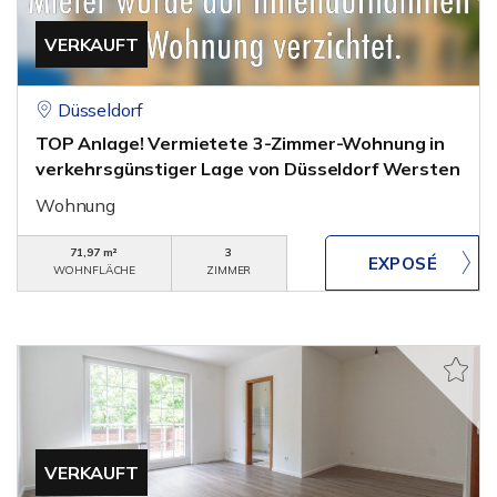
VERKAUFT
Düsseldorf
TOP Anlage! Vermietete 3-Zimmer-Wohnung in
verkehrsgünstiger Lage von Düsseldorf Wersten
Wohnung
71,97 m²
3
WOHNFLÄCHE
ZIMMER
VERKAUFT