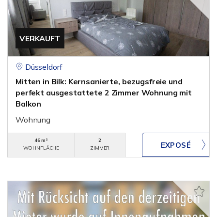
VERKAUFT
Düsseldorf
Mitten in Bilk: Kernsanierte, bezugsfreie und
perfekt ausgestattete 2 Zimmer Wohnung mit
Balkon
Wohnung
46 m²
2
WOHNFLÄCHE
ZIMMER