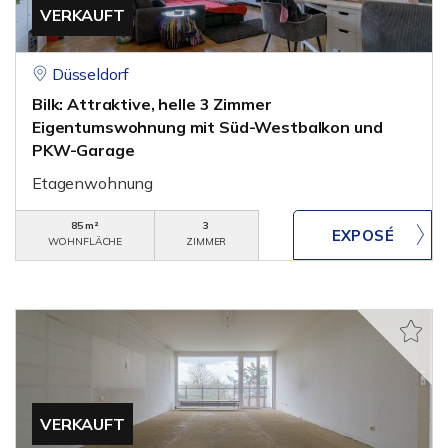
VERKAUFT
Düsseldorf
Bilk: Attraktive, helle 3 Zimmer
Eigentumswohnung mit Süd-Westbalkon und
PKW-Garage
Etagenwohnung
85 m²
3
WOHNFLÄCHE
ZIMMER
VERKAUFT