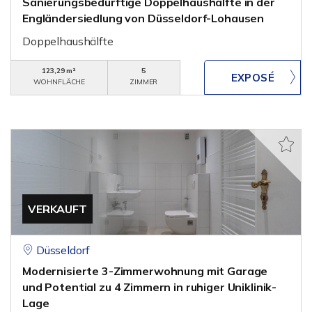
Sanierungsbedürftige Doppelhaushälfte in der
Engländersiedlung von Düsseldorf-Lohausen
Doppelhaushälfte
123,29 m²
5
WOHNFLÄCHE
ZIMMER
VERKAUFT
Düsseldorf
Modernisierte 3-Zimmerwohnung mit Garage
und Potential zu 4 Zimmern in ruhiger Uniklinik-
Lage