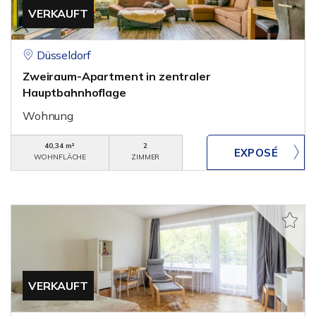
VERKAUFT
Düsseldorf
Zweiraum-Apartment in zentraler
Hauptbahnhoflage
Wohnung
40,34 m²
2
WOHNFLÄCHE
ZIMMER
VERKAUFT