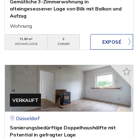
Gemütliche 3-Zimmerwohnung in
alteingesessener Lage von Bilk mit Balkon und
Aufzug
Wohnung
71,80 m²
3
WOHNFLÄCHE
ZIMMER
VERKAUFT
Düsseldorf
Sanierungsbedürftige Doppelhaushälfte mit
Potential in gefragter Lage