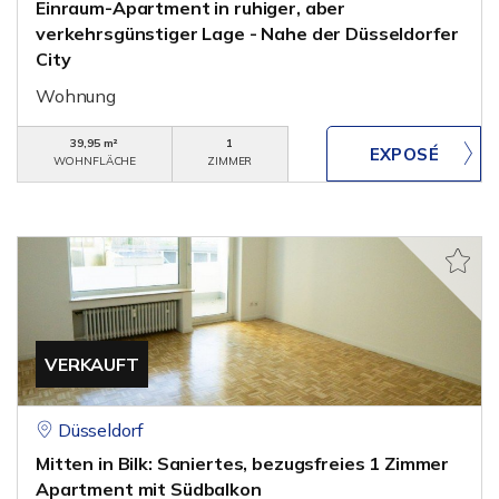
Einraum-Apartment in ruhiger, aber
verkehrsgünstiger Lage - Nahe der Düsseldorfer
City
Wohnung
39,95 m²
1
WOHNFLÄCHE
ZIMMER
VERKAUFT
Düsseldorf
Mitten in Bilk: Saniertes, bezugsfreies 1 Zimmer
Apartment mit Südbalkon