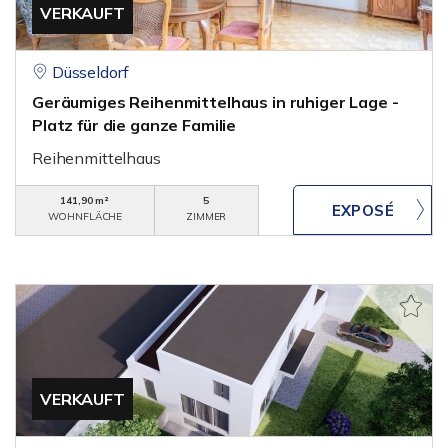
VERKAUFT
Düsseldorf
Geräumiges Reihenmittelhaus in ruhiger Lage -
Platz für die ganze Familie
Reihenmittelhaus
141,90 m²
5
WOHNFLÄCHE
ZIMMER
VERKAUFT