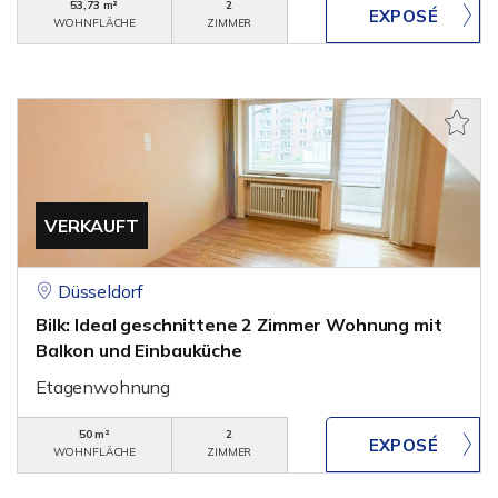
53,73 m²
2
WOHNFLÄCHE
ZIMMER
VERKAUFT
Düsseldorf
Bilk: Ideal geschnittene 2 Zimmer Wohnung mit
Balkon und Einbauküche
Etagenwohnung
50 m²
2
WOHNFLÄCHE
ZIMMER