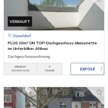
VERKAUFT
Düsseldorf
PLUS 30m² ON TOP! Dachgeschoss-Maisonette
im Unterbilker Altbau
Dachgeschosswohnung
100,62 m²
3
WOHNFLÄCHE
ZIMMER