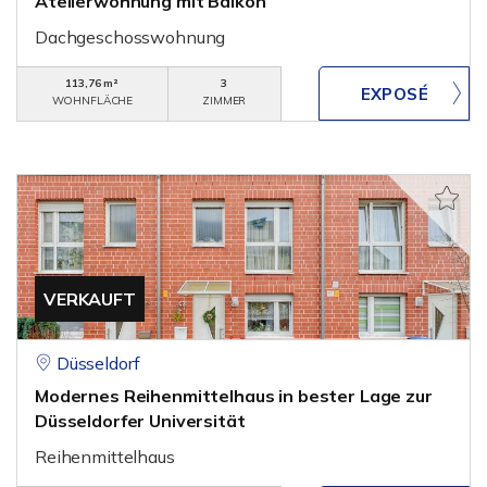
Atelierwohnung mit Balkon
Dachgeschosswohnung
113,76 m²
3
WOHNFLÄCHE
ZIMMER
VERKAUFT
Düsseldorf
Modernes Reihenmittelhaus in bester Lage zur
Düsseldorfer Universität
Reihenmittelhaus