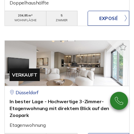
Doppelhaushälfte
204,85 m²
5
WOHNFLÄCHE
ZIMMER
VERKAUFT
Düsseldorf
In bester Lage - Hochwertige 3-Zimmer-
Etagenwohnung mit direktem Blick auf den
Zoopark
Etagenwohnung