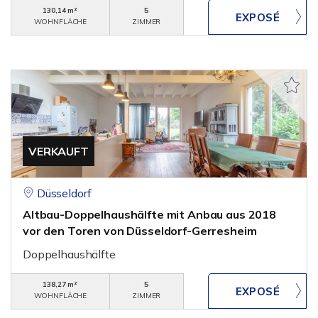
130,14 m²
5
WOHNFLÄCHE
ZIMMER
VERKAUFT
Düsseldorf
Altbau-Doppelhaushälfte mit Anbau aus 2018
vor den Toren von Düsseldorf-Gerresheim
Doppelhaushälfte
138,27 m²
5
WOHNFLÄCHE
ZIMMER