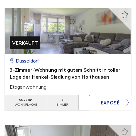
VERKAUFT
Düsseldorf
3-Zimmer-Wohnung mit gutem Schnitt in toller
Lage der Henkel-Siedlung von Holthausen
Etagenwohnung
66,76 m²
3
WOHNFLÄCHE
ZIMMER