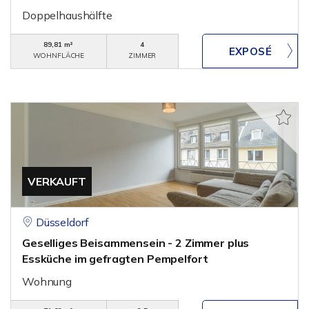
Doppelhaushälfte
89,81 m²
4
WOHNFLÄCHE
ZIMMER
VERKAUFT
Düsseldorf
Geselliges Beisammensein - 2 Zimmer plus
Essküche im gefragten Pempelfort
Wohnung