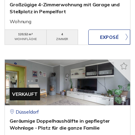
Großzügige 4-Zimmerwohnung mit Garage und
Stellplatz in Pempelfort
Wohnung
120,52 m²
4
WOHNFLÄCHE
ZIMMER
VERKAUFT
Düsseldorf
Geräumige Doppelhaushälfte in gepflegter
Wohnlage - Platz für die ganze Familie