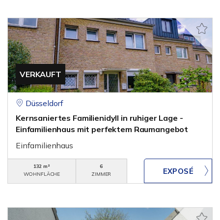
VERKAUFT
Düsseldorf
Kernsaniertes Familienidyll in ruhiger Lage -
Einfamilienhaus mit perfektem Raumangebot
Einfamilienhaus
132 m²
6
WOHNFLÄCHE
ZIMMER