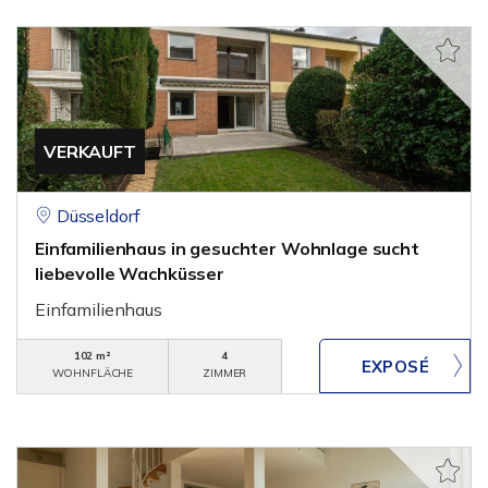
VERKAUFT
Düsseldorf
Einfamilienhaus in gesuchter Wohnlage sucht
liebevolle Wachküsser
Einfamilienhaus
102 m²
4
WOHNFLÄCHE
ZIMMER