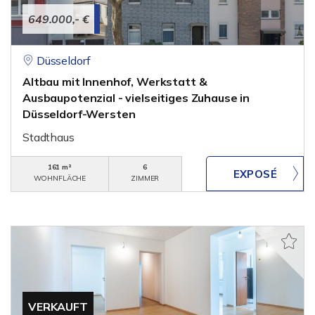
649.000,- €
Düsseldorf
Altbau mit Innenhof, Werkstatt &
Ausbaupotenzial - vielseitiges Zuhause in
Düsseldorf-Wersten
Stadthaus
161 m²
6
WOHNFLÄCHE
ZIMMER
VERKAUFT