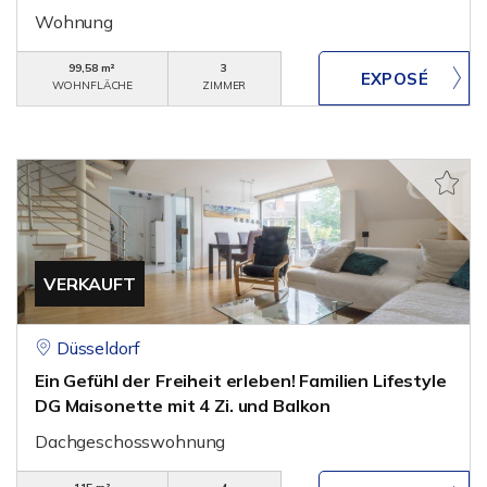
Wohnung
99,58 m²
3
WOHNFLÄCHE
ZIMMER
VERKAUFT
Düsseldorf
Ein Gefühl der Freiheit erleben! Familien Lifestyle
DG Maisonette mit 4 Zi. und Balkon
Dachgeschosswohnung