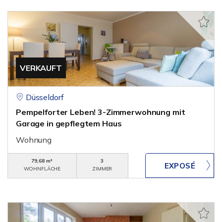
VERKAUFT
Düsseldorf
Pempelforter Leben! 3-Zimmerwohnung mit
Garage in gepflegtem Haus
Wohnung
79,68 m²
3
WOHNFLÄCHE
ZIMMER