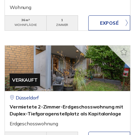
Wohnung
36 m²
1
WOHNFLÄCHE
ZIMMER
VERKAUFT
Düsseldorf
Vermietete 2-Zimmer-Erdgeschosswohnung mit
Duplex-Tiefgaragenstellplatz als Kapitalanlage
Erdgeschosswohnung