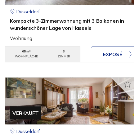
Düsseldorf
Kompakte 3-Zimmerwohnung mit 3 Balkonen in
wunderschöner Lage von Hassels
Wohnung
65 m²
3
WOHNFLÄCHE
ZIMMER
VERKAUFT
Düsseldorf