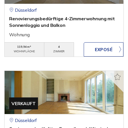
Düsseldorf
Renovierungsbedürftige 4-Zimmerwohnung mit
Sonnenloggia und Balkon
Wohnung
119,94 m²
4
WOHNFLÄCHE
ZIMMER
VERKAUFT
Düsseldorf