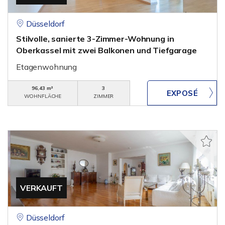
Düsseldorf
Stilvolle, sanierte 3-Zimmer-Wohnung in
Oberkassel mit zwei Balkonen und Tiefgarage
Etagenwohnung
96,43 m²
3
WOHNFLÄCHE
ZIMMER
VERKAUFT
Düsseldorf