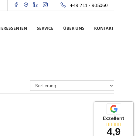
+49 211 - 905060
TERESSENTEN
SERVICE
ÜBER UNS
KONTAKT
Exzellent
4,9