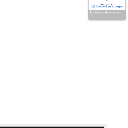
Basierend auf
121 Google-Bewertungen
Echtheit von Bewertungen