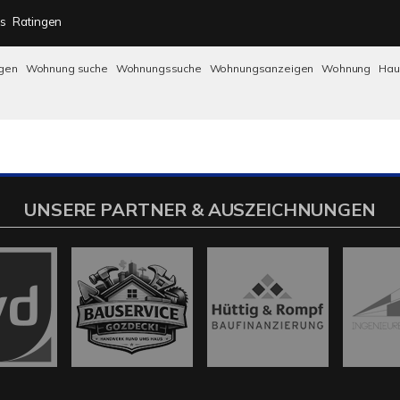
s
Ratingen
gen
Wohnung suche
Wohnungssuche
Wohnungsanzeigen
Wohnung
Ha
UNSERE PARTNER & AUSZEICHNUNGEN