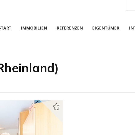
START
IMMOBILIEN
REFERENZEN
EIGENTÜMER
IN
Rheinland)