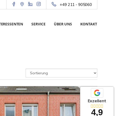
+49 211 - 905060
TERESSENTEN
SERVICE
ÜBER UNS
KONTAKT
Exzellent
4,9