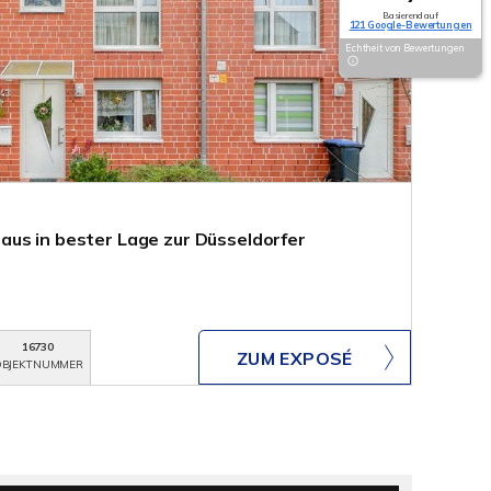
Basierend auf
121 Google-Bewertungen
Echtheit von Bewertungen
us in bester Lage zur Düsseldorfer
16730
ZUM EXPOSÉ
BJEKTNUMMER