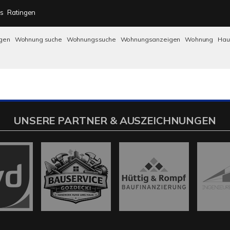
s
Ratingen
gen
Wohnung suche
Wohnungssuche
Wohnungsanzeigen
Wohnung
Ha
UNSERE PARTNER & AUSZEICHNUNGEN