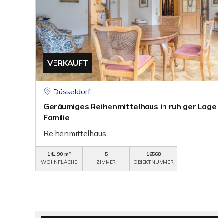
VERKAUFT
Düsseldorf
Geräumiges Reihenmittelhaus in ruhiger Lage -
Familie
Reihenmittelhaus
141,90 m²
5
16568
WOHNFLÄCHE
ZIMMER
OBJEKTNUMMER