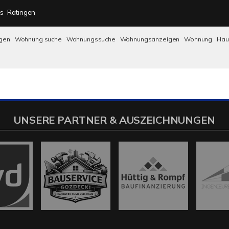
s
Ratingen
gen
Wohnung suche
Wohnungssuche
Wohnungsanzeigen
Wohnung
Ha
UNSERE PARTNER & AUSZEICHNUNGEN