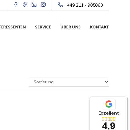
+49 211 - 905060
TERESSENTEN
SERVICE
ÜBER UNS
KONTAKT
Exzellent
4,9