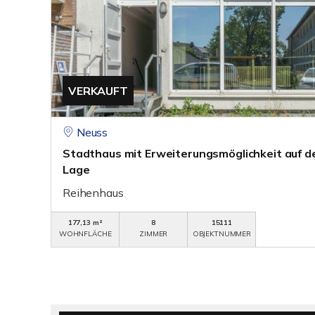
VERKAUFT
Neuss
Stadthaus mit Erweiterungsmöglichkeit auf de
Lage
Reihenhaus
177,13 m²
8
15111
WOHNFLÄCHE
ZIMMER
OBJEKTNUMMER