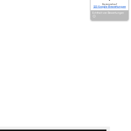
Basierend auf
121 Google-Bewertungen
Echtheit von Bewertungen