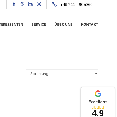
+49 211 - 905060
TERESSENTEN
SERVICE
ÜBER UNS
KONTAKT
Exzellent
4,9