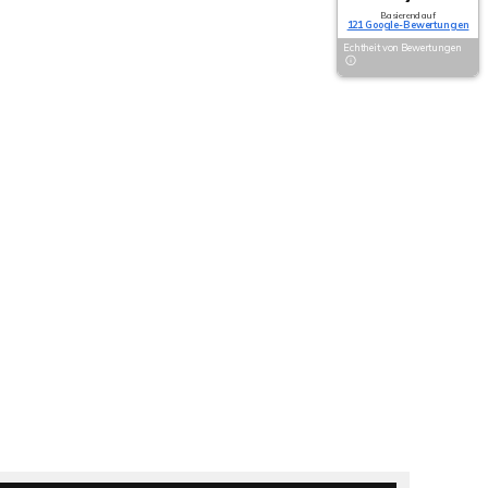
Basierend auf
121 Google-Bewertungen
Echtheit von Bewertungen