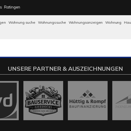
s
Ratingen
gen
Wohnung suche
Wohnungssuche
Wohnungsanzeigen
Wohnung
Ha
UNSERE PARTNER & AUSZEICHNUNGEN