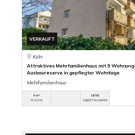
VERKAUFT
Köln
Attraktives Mehrfamilienhaus mit 9 Wohnung
Ausbaureserve in gepflegter Wohnlage
Mehrfamilienhaus
0 m²
16743
FLÄCHE
OBJEKTNUMMER