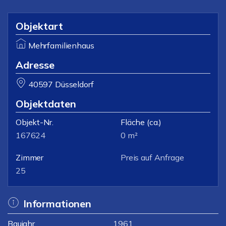
Objektart
Mehrfamilienhaus
Adresse
40597 Düsseldorf
Objektdaten
Objekt-Nr.
Fläche
(ca.)
167624
0 m²
Zimmer
Preis auf Anfrage
25
Informationen
Baujahr
1961