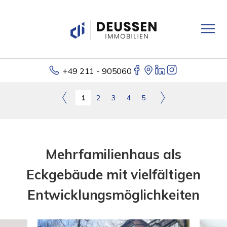
+49 211 - 905060
1
2
3
4
5
Mehrfamilienhaus als
Eckgebäude mit vielfältigen
Entwicklungsmöglichkeiten