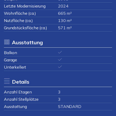
Letzte Modernisierung
2024
Wohnfläche (ca.)
665 m²
Nutzfläche (ca.)
130 m²
Grundstücksfläche (ca.)
571 m²
Ausstattung
Balkon
Garage
Unterkellert
Details
Anzahl Etagen
3
Anzahl Stellplätze
3
Ausstattung
STANDARD