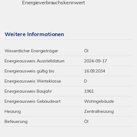
Energieverbrauchskennwert
Weitere Informationen
Wesentlicher Energieträger
Öl
Energieausweis Ausstelldatum
2024-09-17
Energieausweis gültig bis
16.09.2034
Energieausweis Werteklasse
D
Energieausweis Baujahr
1961
Energieausweis Gebäudeart
Wohngebäude
Heizung
Zentralheizung
Befeuerung
Öl