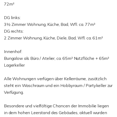
72m²
DG links:
3½ Zimmer Wohnung, Küche, Bad, Wfl. ca. 77m²
DG rechts:
2 Zimmer Wohnung, Küche, Diele, Bad, Wfl. ca. 61m²
Innenhof:
Bungalow als Büro / Atelier, ca. 65m² Nutzfläche + 65m²
Lagerkeller
Alle Wohnungen verfügen über Kellerräume, zusätzlich
steht ein Waschraum und ein Hobbyraum / Partykeller zur
Verfügung.
Besondere und vielfältige Chancen der Immobilie liegen
in dem hohen Leerstand des Gebäudes, aktuell wurden