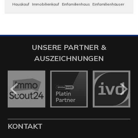
Hauskauf
Immobilienkauf
Einfamilienhaus
Einfamilienhäuser
UNSERE PARTNER &
AUSZEICHNUNGEN
KONTAKT