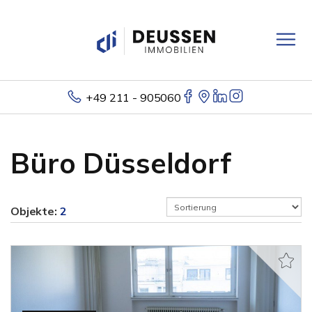
+49 211 - 905060
Büro Düsseldorf
Objekte:
2