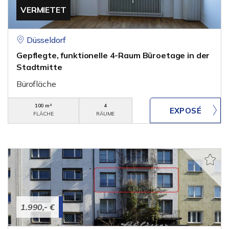
VERMIETET
Düsseldorf
Gepflegte, funktionelle 4-Raum Büroetage in der
Stadtmitte
Bürofläche
100 m²
4
FLÄCHE
RÄUME
1.990,- €