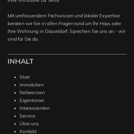
Ihrer Immobilie zur Seite.
Mit umfassendem Fachwissen und lokaler Expertise
beraten wir Sie in allen Fragen rund um Ihr Haus oder
Ihre Wohnung in Düsseldorf. Sprechen Sie uns an - wir
sind für Sie da.
INHALT
Start
Immobilien
Referenzen
Eigentümer
Interessenten
Service
Über uns
Kontakt