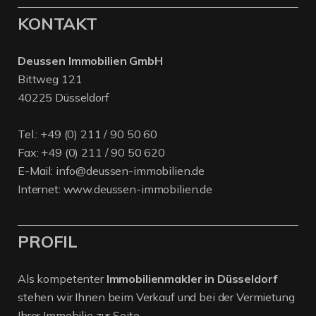
KONTAKT
Deussen Immobilien GmbH
Bittweg 121
40225 Düsseldorf
Tel.:
+49 (0) 211 / 90 50 60
Fax: +49 (0) 211 / 90 50 620
E-Mail:
info@deussen-immobilien.de
Internet:
www.deussen-immobilien.de
PROFIL
Als kompetenter
Immobilienmakler in Düsseldorf
stehen wir Ihnen beim Verkauf und bei der Vermietung
Ihrer Immobilie zur Seite.