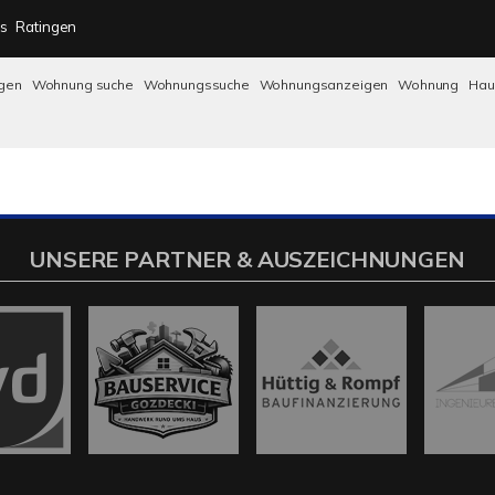
s
Ratingen
gen
Wohnung suche
Wohnungssuche
Wohnungsanzeigen
Wohnung
Ha
UNSERE PARTNER & AUSZEICHNUNGEN