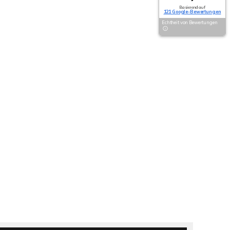
Basierend auf
121 Google-Bewertungen
Echtheit von Bewertungen