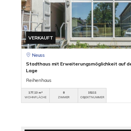
VERKAUFT
Neuss
Stadthaus mit Erweiterungsmöglichkeit auf de
Lage
Reihenhaus
177,13 m²
8
15111
WOHNFLÄCHE
ZIMMER
OBJEKTNUMMER