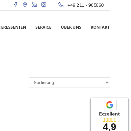
+49 211 - 905060
TERESSENTEN
SERVICE
ÜBER UNS
KONTAKT
Exzellent
4,9