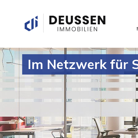
Im Netzwerk für S