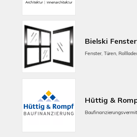
Bielski Fenster
Fenster, Türen, Rolllad
Hüttig & Romp
Baufinanzierungsvermit