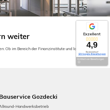
Exzellent
rn weiter
4,9
n. Ob im Bereich der Finanzinstitute und lokalen
Basierend auf
121 Google-Bewertungen
Echtheit von Bewertungen
Bauservice Gozdecki
Allround-Handwerksbetrieb