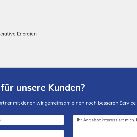
nerative Energien
 für unsere Kunden?
artner mit denen wir gemeinsam einen noch besseren Service 