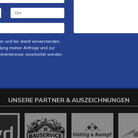
n und bin damit einverstanden,
tung meiner Anfrage und zur
ninteresse verarbeitet werden.
UNSERE PARTNER & AUSZEICHNUNGEN