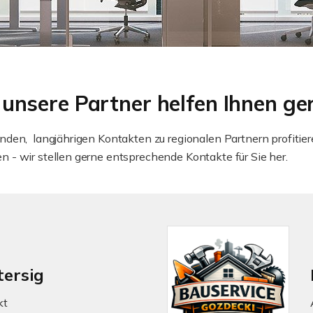
unsere Partner helfen Ihnen ge
den, langjährigen Kontakten zu regionalen Partnern profitiere
- wir stellen gerne entsprechende Kontakte für Sie her.
tersig
kt