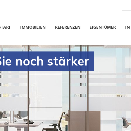
START
IMMOBILIEN
REFERENZEN
EIGENTÜMER
IN
ie noch stärker