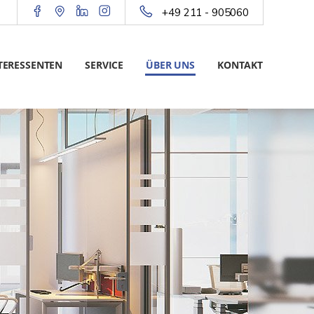
+49 211 - 905060
TERESSENTEN
SERVICE
ÜBER UNS
KONTAKT