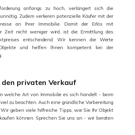
sforderung anfangs zu hoch, verlängert sich die
unnötig. Zudem verlieren potenzielle Käufer mit der
eresse an Ihrer Immobilie. Damit der Erlös mit
er Zeit nicht weniger wird, ist die Ermittlung des
rktpreises entscheidend. Wir kennen die Werte
 Objekte und helfen Ihnen kompetent bei der
.
r den privaten Verkauf
um welche Art von Immobilie es sich handelt - beim
s viel zu beachten. Auch eine gründliche Vorbereitung
 Wir geben viele hilfreiche Tipps, wie Sie Ihr Objekt
erkaufen können. Sprechen Sie uns an - wir beraten