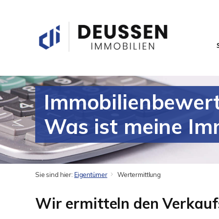
Immobilienbewert
Was ist meine Im
Sie sind hier:
Eigentümer
Wertermittlung
Wir ermitteln den Verkauf