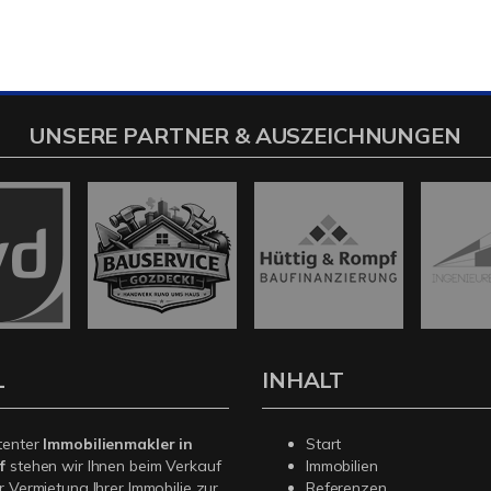
UNSERE PARTNER & AUSZEICHNUNGEN
L
INHALT
tenter
Immobilienmakler in
Start
f
stehen wir Ihnen beim Verkauf
Immobilien
r Vermietung Ihrer Immobilie zur
Referenzen