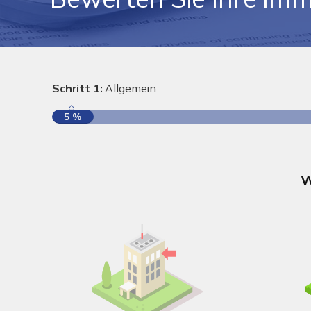
Schritt 1:
Allgemein
5 %
W