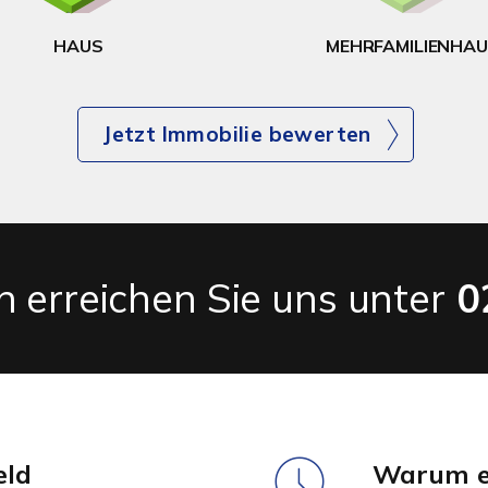
HAUS
MEHRFAMILIENHA
Jetzt Immobilie bewerten
 erreichen Sie uns unter
0
eld
Warum ei