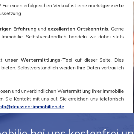
? Für einen erfolgreichen Verkauf ist eine
marktgerechte
ussetzung.
rigen Erfahrung
und
exzellenten Ortskenntnis
. Gerne
 Immobilie. Selbstverständlich handeln wir dabei stets
itt
unser Wertermittlungs-Tool
auf dieser Seite. Dies
 bieten. Selbstverständlich werden Ihre Daten vertraulich
losen und unverbindlichen Wertermittlung Ihrer Immobilie
n Sie Kontakt mit uns auf. Sie erreichen uns telefonisch
info@deussen-immobilien.de
.
bilie bei uns kostenfrei u