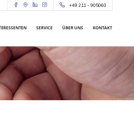
+49 211 - 905060
TERESSENTEN
SERVICE
ÜBER UNS
KONTAKT