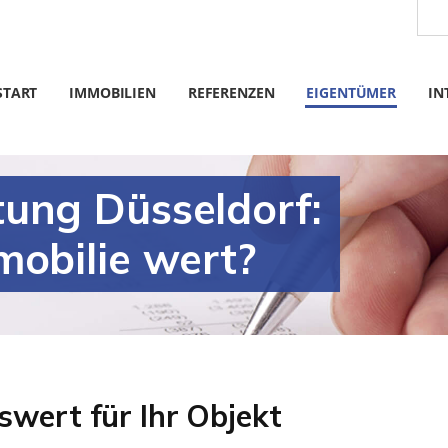
START
IMMOBILIEN
REFERENZEN
EIGENTÜMER
IN
ung Düsseldorf:
mobilie wert?
swert für Ihr Objekt