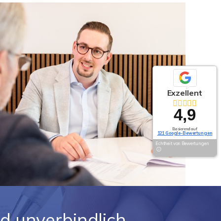
Exzellent
4,9
Basierend auf
121 Google-Bewertungen
Echtheit von Bewertungen
nd unverbindlich