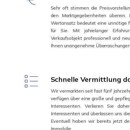
Sehr oft stimmen die Preisvorstellu
den Marktgegebenheiten überein. D
Wertansatz bedeutet eine unnötige fi
für Sie. Mit jahrelanger Erfahr
Verkaufsobjekt professionell und neu
Ihnen unangenehme Überraschungen 
Schnelle Vermittlung 
Wir vermarkten seit fast fünf Jahrzeh
verfügen über eine große und gepfle
Interessenten. Verlieren Sie dah
Interessenten und überlassen uns die
Eventuell haben wir bereits jetzt d
Immobilie.