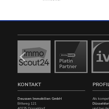
KONTAKT
PROFI
Deussen Immobilien GmbH
Als kompe
Bittweg 121
Düsseldor
40225 Düsseldorf
und bei de