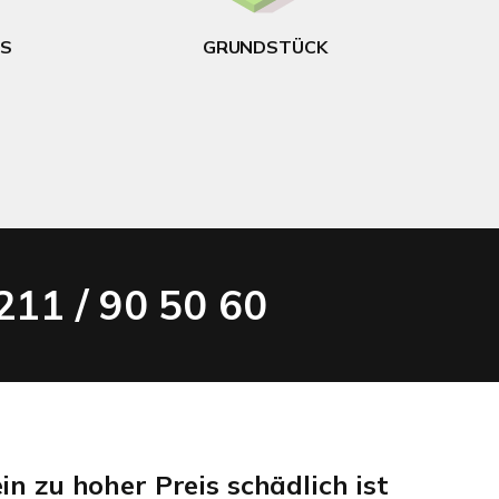
US
GRUNDSTÜCK
211 / 90 50 60
n zu hoher Preis schädlich ist