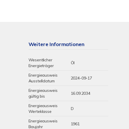
Weitere Informationen
Wesentlicher
Öl
Energieträger
Energieausweis
2024-09-17
Ausstelldatum
Energieausweis
16.09.2034
gültig bis
Energieausweis
D
Werteklasse
Energieausweis
1961
Baujahr