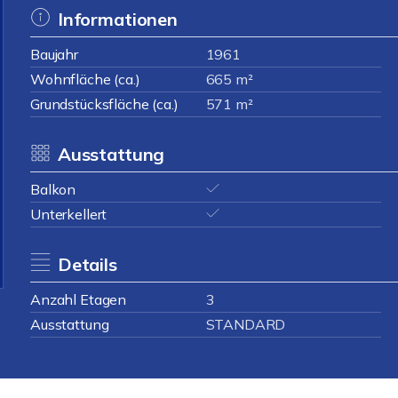
Informationen
Baujahr
1961
Wohnfläche (ca.)
665 m²
Grundstücksfläche (ca.)
571 m²
Ausstattung
Balkon
Unterkellert
Details
Anzahl Etagen
3
Ausstattung
STANDARD