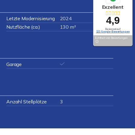
Exzellent
4,9
Letzte Modernisierung
2024
Nutzfläche (ca.)
130 m²
Basierend auf
121 Google-Bewertungen
Echtheit von Bewertungen
Garage
Anzahl Stellplätze
3