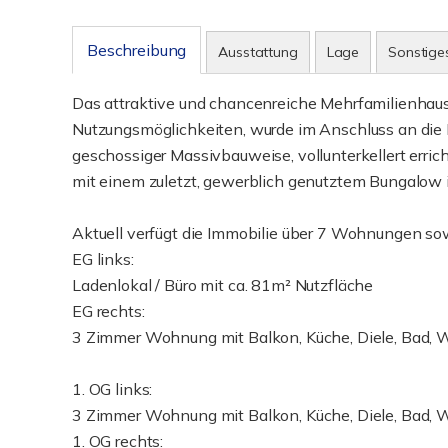
Beschreibung
Ausstattung
Lage
Sonstige
Das attraktive und chancenreiche Mehrfamilienhaus 
Nutzungsmöglichkeiten, wurde im Anschluss an die 
geschossiger Massivbauweise, vollunterkellert erric
mit einem zuletzt, gewerblich genutztem Bungalow
Aktuell verfügt die Immobilie über 7 Wohnungen sow
EG links:
Ladenlokal / Büro mit ca. 81m² Nutzfläche
EG rechts:
3 Zimmer Wohnung mit Balkon, Küche, Diele, Bad, W
1. OG links:
3 Zimmer Wohnung mit Balkon, Küche, Diele, Bad, W
1. OG rechts: