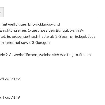
s
mit vielfältigen Entwicklungs- und
Errichtung eines 1-geschossigen Bungalows in 3-
htet. Es präsentiert sich heute als 2-Spänner Eckgebäude
 im Innenhof sowie 3 Garagen
ie 2 Gewerbeflächen, welche sich wie folgt aufteilen:
fl. ca. 71m²
fl. ca. 71m²