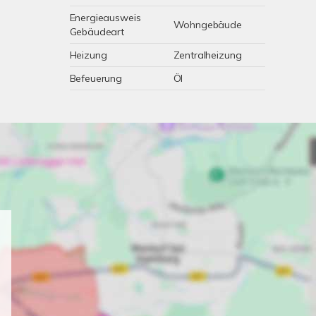
Energieausweis
Wohngebäude
Gebäudeart
Heizung
Zentralheizung
Befeuerung
Öl