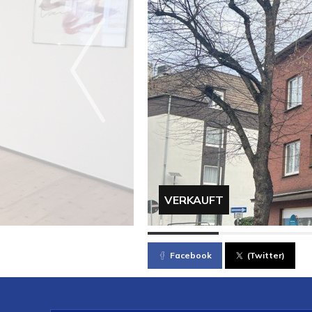
VERKAUFT
Facebook
(Twitter)