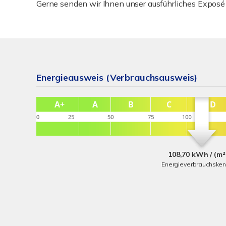
Gerne senden wir Ihnen unser ausführliches Exposé 
Energieausweis (Verbrauchsausweis)
108,70 kWh / (m²
Energieverbrauchske