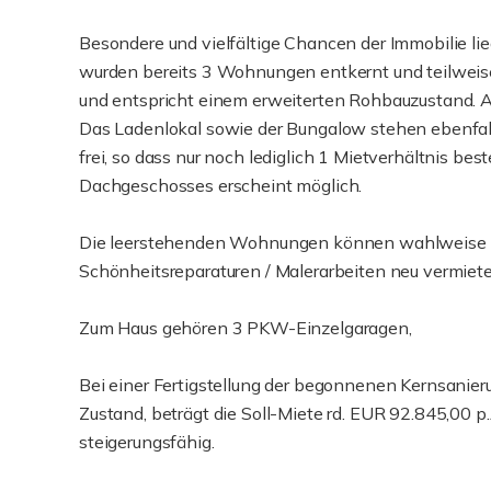
Besondere und vielfältige Chancen der Immobilie li
wurden bereits 3 Wohnungen entkernt und teilweise
und entspricht einem erweiterten Rohbauzustand. Au
Das Ladenlokal sowie der Bungalow stehen ebenfa
frei, so dass nur noch lediglich 1 Mietverhältnis be
Dachgeschosses erscheint möglich.
Die leerstehenden Wohnungen können wahlweise ebe
Schönheitsreparaturen / Malerarbeiten neu vermiet
Zum Haus gehören 3 PKW-Einzelgaragen,
Bei einer Fertigstellung der begonnenen Kernsani
Zustand, beträgt die Soll-Miete rd. EUR 92.845,00 p.
steigerungsfähig.