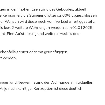
egen in dem hohen Leerstand des Gebäudes, aktuell
 kernsaniert, die Sanierung ist zu ca. 60% abgeschlossen
f Wunsch wird diese noch vom Verkäufer fertiggestellt.
lls leer, 2 weitere Wohnungen werden zum 01.01.2025
steht. Eine Aufstockung und weiterer Ausbau des
nfalls saniert oder mit geringfügigen
et werden.
erungen und Neuvermietung der Wohnungen im aktuellen
A. Je nach künftiger Konzeption ist diese deutlich