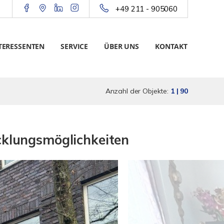
+49 211 - 905060
TERESSENTEN
SERVICE
ÜBER UNS
KONTAKT
Anzahl der Objekte:
1 | 90
cklungsmöglichkeiten