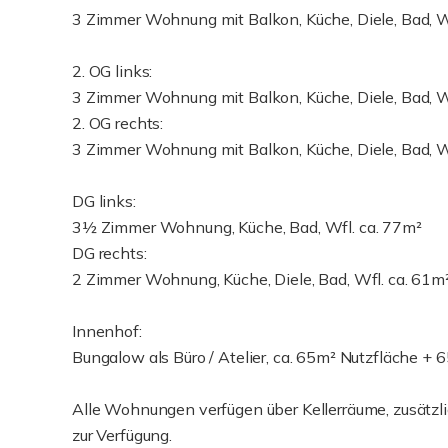
3 Zimmer Wohnung mit Balkon, Küche, Diele, Bad, W
2. OG links:
3 Zimmer Wohnung mit Balkon, Küche, Diele, Bad, W
2. OG rechts:
3 Zimmer Wohnung mit Balkon, Küche, Diele, Bad, W
DG links:
3½ Zimmer Wohnung, Küche, Bad, Wfl. ca. 77m²
DG rechts:
2 Zimmer Wohnung, Küche, Diele, Bad, Wfl. ca. 61m
Innenhof:
Bungalow als Büro / Atelier, ca. 65m² Nutzfläche + 
Alle Wohnungen verfügen über Kellerräume, zusätzl
zur Verfügung.