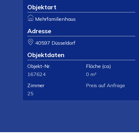
Objektart
Mehrfamilienhaus
Adresse
40597 Düsseldorf
Objektdaten
Objekt-Nr.
Fläche
(ca.)
167624
0 m²
Zimmer
Preis auf Anfrage
25