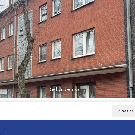
Gebäudeansicht
Notizbl