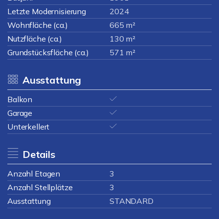
Letzte Modernisierung
2024
Wohnfläche (ca.)
665 m²
Nutzfläche (ca.)
130 m²
Grundstücksfläche (ca.)
571 m²
Ausstattung
Balkon
Garage
Unterkellert
Details
Anzahl Etagen
3
Anzahl Stellplätze
3
Ausstattung
STANDARD