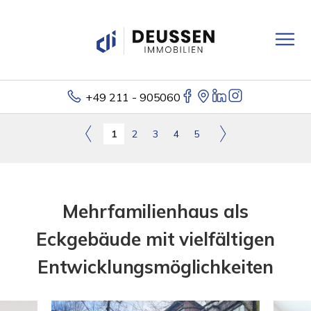
+49 211 - 905060
1
2
3
4
5
Mehrfamilienhaus als
Eckgebäude mit vielfältigen
Entwicklungsmöglichkeiten