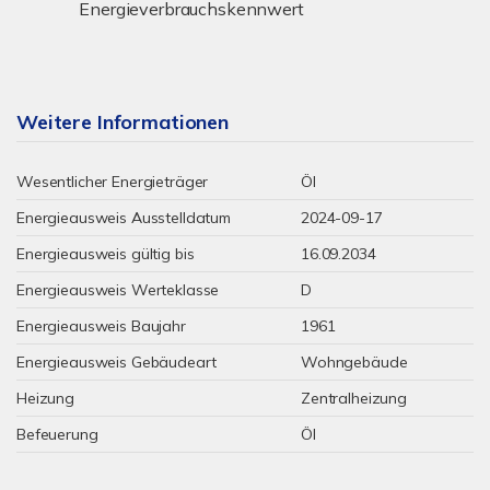
Energieverbrauchskennwert
Weitere Informationen
Wesentlicher Energieträger
Öl
Energieausweis Ausstelldatum
2024-09-17
Energieausweis gültig bis
16.09.2034
Energieausweis Werteklasse
D
Energieausweis Baujahr
1961
Energieausweis Gebäudeart
Wohngebäude
Heizung
Zentralheizung
Befeuerung
Öl