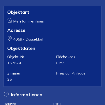
Objektart
Mehrfamilienhaus
Adresse
40597 Düsseldorf
Objektdaten
Objekt-Nr.
Fläche
(ca.)
167624
0 m²
Zimmer
Preis auf Anfrage
25
Informationen
Baujahr
1961