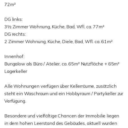
72m²
DG links:
3½ Zimmer Wohnung, Küche, Bad, Wfl. ca. 77m²
DG rechts:
2 Zimmer Wohnung, Küche, Diele, Bad, Wfl. ca. 61m²
Innenhof:
Bungalow als Büro / Atelier, ca. 65m² Nutzfläche + 65m²
Lagerkeller
Alle Wohnungen verfügen über Kellerräume, zusätzlich
steht ein Waschraum und ein Hobbyraum / Partykeller zur
Verfügung.
Besondere und vielfältige Chancen der Immobilie liegen
in dem hohen Leerstand des Gebäudes, aktuell wurden