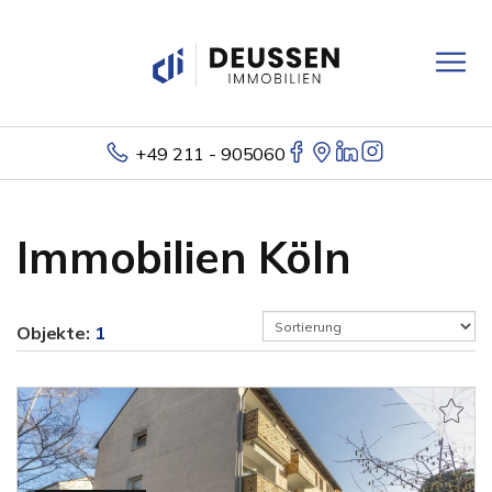
+49 211 - 905060
Immobilien Köln
Objekte:
1