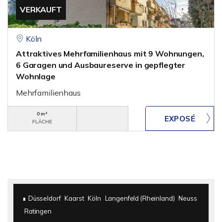
VERKAUFT
Köln
Attraktives Mehrfamilienhaus mit 9 Wohnungen,
6 Garagen und Ausbaureserve in gepflegter
Wohnlage
Mehrfamilienhaus
0 m²
FLÄCHE
Düsseldorf
Kaarst
Köln
Langenfeld (Rheinland)
Neuss
Ratingen