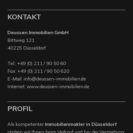
KONTAKT
Deussen Immobilien GmbH
Bittweg 121
40225 Düsseldorf
Tel.:
+49 (0) 211 / 90 50 60
Fax: +49 (0) 211 / 90 50 620
E-Mail:
info@deussen-immobilien.de
Internet:
www.deussen-immobilien.de
PROFIL
Als kompetenter
Immobilienmakler in Düsseldorf
stehen wir Ihnen beim Verkauf und bei der Vermietung