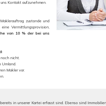
it uns Kontakt aufzunehmen.
Maklerauftrag zustande und
eine Vermittlungsprovision,
öhe von 10 % der bei uns
d:
noch nicht.
im Umland.
ren Makler vor.
en.
bereits in unserer Kartei erfasst sind. Ebenso sind Immobil