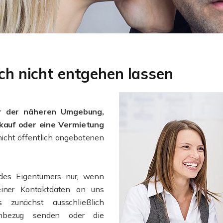
ich nicht entgehen lassen
er der näheren Umgebung,
kauf oder eine Vermietung
nicht öffentlich angebotenen
 des Eigentümers nur, wenn
seiner Kontaktdaten an uns
 zunächst ausschließlich
enbezug senden oder die