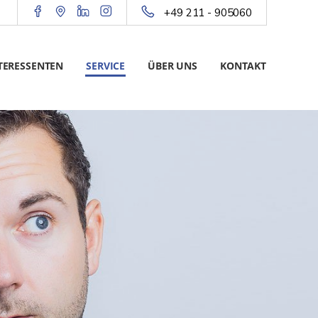
+49 211 - 905060
TERESSENTEN
SERVICE
ÜBER UNS
KONTAKT