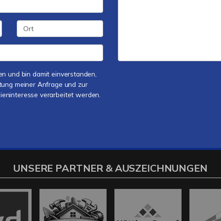
n und bin damit einverstanden,
tung meiner Anfrage und zur
ninteresse verarbeitet werden.
UNSERE PARTNER & AUSZEICHNUNGEN