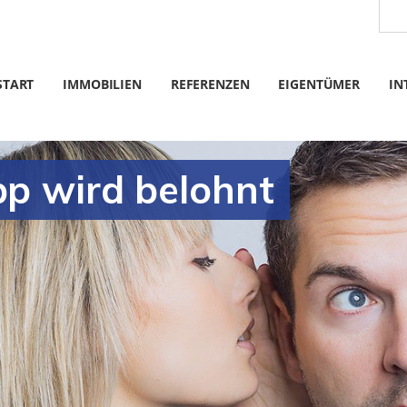
START
IMMOBILIEN
REFERENZEN
EIGENTÜMER
IN
pp wird belohnt