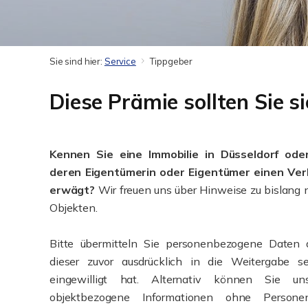
Sie sind hier:
Service
Tippgeber
Diese Prämie sollten Sie s
Kennen Sie eine Immobilie in Düsseldorf od
deren Eigentümerin oder Eigentümer einen Ver
erwägt?
Wir freuen uns über Hinweise zu bislang 
Objekten.
Bitte übermitteln Sie personenbezogene Daten
dieser zuvor ausdrücklich in die Weitergabe 
eingewilligt hat. Alternativ können Sie uns
objektbezogene Informationen ohne Person