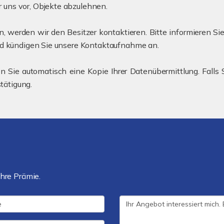
uns vor, Objekte abzulehnen.
, werden wir den Besitzer kontaktieren. Bitte informieren Si
nd kündigen Sie unsere Kontaktaufnahme an.
ie automatisch eine Kopie Ihrer Datenübermittlung. Falls S
stätigung.
hre Prämie.