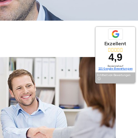
Exzellent
4,9
Basierend auf
121 Google-Bewertungen
Echtheit von Bewertungen