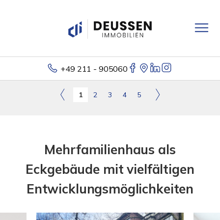
+49 211 - 905060
1
2
3
4
5
Mehrfamilienhaus als
Eckgebäude mit vielfältigen
Entwicklungsmöglichkeiten