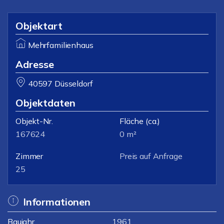
Objektart
Mehrfamilienhaus
Adresse
40597 Düsseldorf
Objektdaten
Objekt-Nr.
Fläche
(ca.)
167624
0 m²
Zimmer
Preis auf Anfrage
25
Informationen
Baujahr
1961