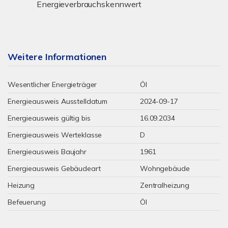
Energieverbrauchskennwert
Weitere Informationen
Wesentlicher Energieträger
Öl
Energieausweis Ausstelldatum
2024-09-17
Energieausweis gültig bis
16.09.2034
Energieausweis Werteklasse
D
Energieausweis Baujahr
1961
Energieausweis Gebäudeart
Wohngebäude
Heizung
Zentralheizung
Befeuerung
Öl