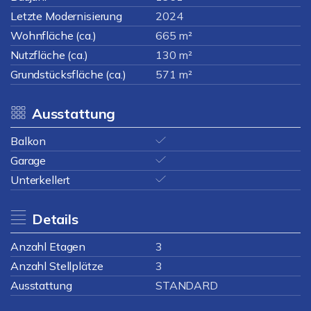
Letzte Modernisierung
2024
Wohnfläche (ca.)
665 m²
Nutzfläche (ca.)
130 m²
Grundstücksfläche (ca.)
571 m²
Ausstattung
Balkon
Garage
Unterkellert
Details
Anzahl Etagen
3
Anzahl Stellplätze
3
Ausstattung
STANDARD