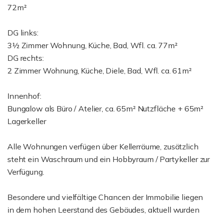
72m²
DG links:
3½ Zimmer Wohnung, Küche, Bad, Wfl. ca. 77m²
DG rechts:
2 Zimmer Wohnung, Küche, Diele, Bad, Wfl. ca. 61m²
Innenhof:
Bungalow als Büro / Atelier, ca. 65m² Nutzfläche + 65m²
Lagerkeller
Alle Wohnungen verfügen über Kellerräume, zusätzlich
steht ein Waschraum und ein Hobbyraum / Partykeller zur
Verfügung.
Besondere und vielfältige Chancen der Immobilie liegen
in dem hohen Leerstand des Gebäudes, aktuell wurden