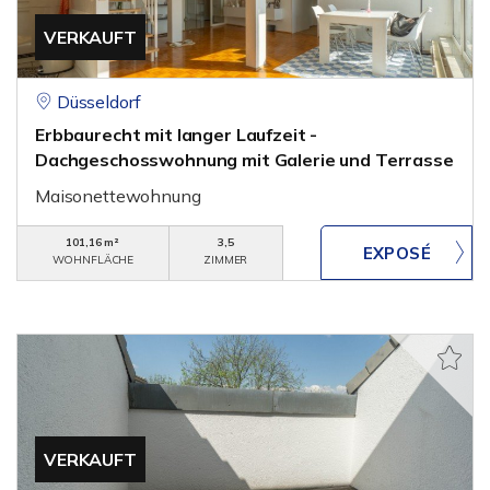
VERKAUFT
Düsseldorf
Erbbaurecht mit langer Laufzeit -
Dachgeschosswohnung mit Galerie und Terrasse
Maisonettewohnung
101,16 m²
3,5
WOHNFLÄCHE
ZIMMER
VERKAUFT