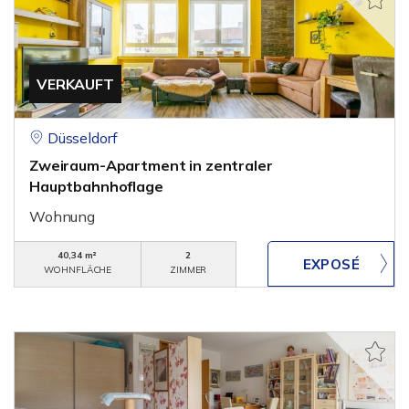
VERKAUFT
Düsseldorf
Zweiraum-Apartment in zentraler
Hauptbahnhoflage
Wohnung
40,34 m²
2
WOHNFLÄCHE
ZIMMER