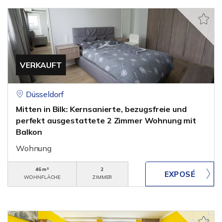
VERKAUFT
Düsseldorf
Mitten in Bilk: Kernsanierte, bezugsfreie und
perfekt ausgestattete 2 Zimmer Wohnung mit
Balkon
Wohnung
46 m²
2
WOHNFLÄCHE
ZIMMER