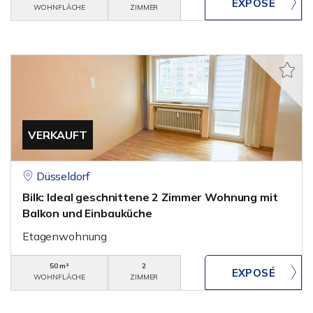
WOHNFLÄCHE
ZIMMER
VERKAUFT
Düsseldorf
Bilk: Ideal geschnittene 2 Zimmer Wohnung mit
Balkon und Einbauküche
Etagenwohnung
50 m²
2
WOHNFLÄCHE
ZIMMER