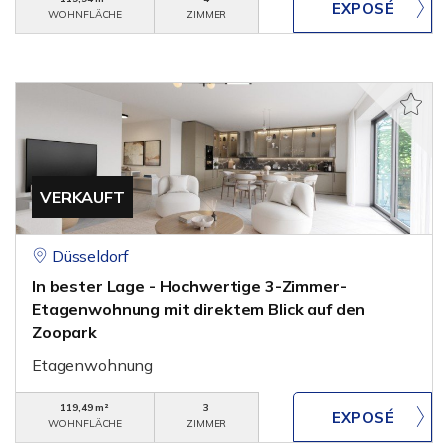
WOHNFLÄCHE
ZIMMER
VERKAUFT
Düsseldorf
In bester Lage - Hochwertige 3-Zimmer-
Etagenwohnung mit direktem Blick auf den
Zoopark
Etagenwohnung
119,49 m²
3
WOHNFLÄCHE
ZIMMER