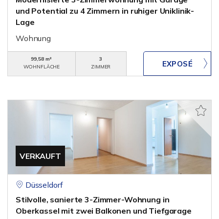
und Potential zu 4 Zimmern in ruhiger Uniklinik-
Lage
Wohnung
99,58 m²
3
WOHNFLÄCHE
ZIMMER
VERKAUFT
Düsseldorf
Stilvolle, sanierte 3-Zimmer-Wohnung in
Oberkassel mit zwei Balkonen und Tiefgarage