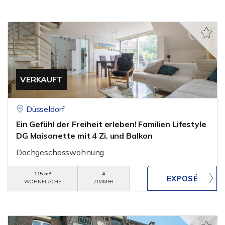
VERKAUFT
Düsseldorf
Ein Gefühl der Freiheit erleben! Familien Lifestyle
DG Maisonette mit 4 Zi. und Balkon
Dachgeschosswohnung
115 m²
4
WOHNFLÄCHE
ZIMMER