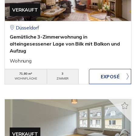
VERKAUFT
Düsseldorf
Gemütliche 3-Zimmerwohnung in
alteingesessener Lage von Bilk mit Balkon und
Aufzug
Wohnung
71,80 m²
3
WOHNFLÄCHE
ZIMMER
VERKAUFT