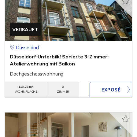
VERKAUFT
Düsseldorf
Düsseldorf-Unterbilk! Sanierte 3-Zimmer-
Atelierwohnung mit Balkon
Dachgeschosswohnung
113,76 m²
3
WOHNFLÄCHE
ZIMMER