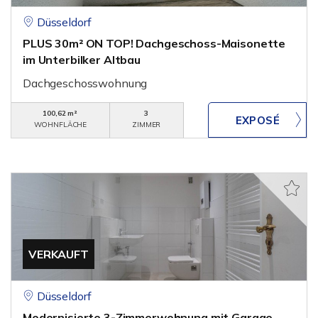
Düsseldorf
PLUS 30m² ON TOP! Dachgeschoss-Maisonette
im Unterbilker Altbau
Dachgeschosswohnung
100,62 m²
3
WOHNFLÄCHE
ZIMMER
VERKAUFT
Düsseldorf
Modernisierte 3-Zimmerwohnung mit Garage