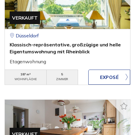
VERKAUFT
Düsseldorf
Klassisch-repräsentative, großzügige und helle
Eigentumswohnung mit Rheinblick
Etagenwohnung
187 m²
5
WOHNFLÄCHE
ZIMMER
VERKAUFT