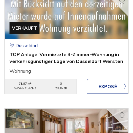
VERKAUFT
Düsseldorf
TOP Anlage! Vermietete 3-Zimmer-Wohnung in
verkehrsgünstiger Lage von Düsseldorf Wersten
Wohnung
71,97 m²
3
WOHNFLÄCHE
ZIMMER