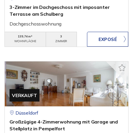
3-Zimmer im Dachgeschoss mit imposanter
Terrasse am Schulberg
Dachgeschosswohnung
139,74 m²
3
WOHNFLÄCHE
ZIMMER
VERKAUFT
Düsseldorf
Großzügige 4-Zimmerwohnung mit Garage und
Stellplatz in Pempelfort