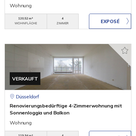
Wohnung
120,52 m²
4
WOHNFLÄCHE
ZIMMER
VERKAUFT
Düsseldorf
Renovierungsbedürftige 4-Zimmerwohnung mit
Sonnenloggia und Balkon
Wohnung
119,94 m²
4