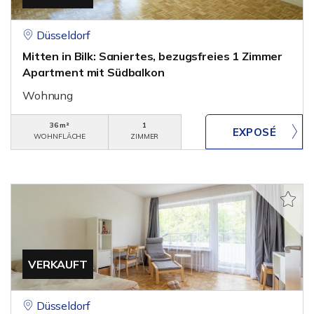
Düsseldorf
Mitten in Bilk: Saniertes, bezugsfreies 1 Zimmer
Apartment mit Südbalkon
Wohnung
36 m²
1
WOHNFLÄCHE
ZIMMER
VERKAUFT
Düsseldorf