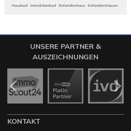
Hauskauf
Immobilienkauf
Einfamilienhaus
Einfamilienhäuser
UNSERE PARTNER &
AUSZEICHNUNGEN
KONTAKT