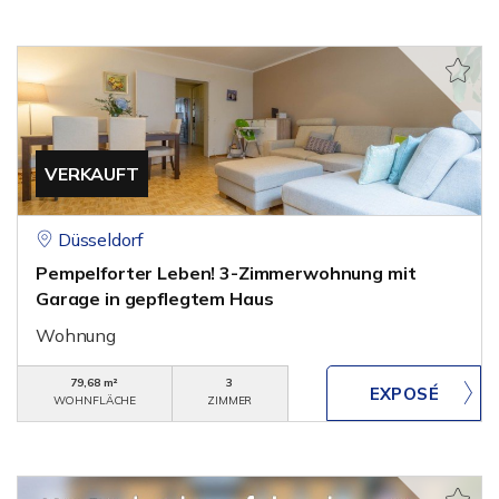
VERKAUFT
Düsseldorf
Pempelforter Leben! 3-Zimmerwohnung mit
Garage in gepflegtem Haus
Wohnung
79,68 m²
3
WOHNFLÄCHE
ZIMMER