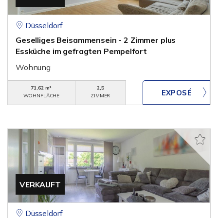
Düsseldorf
Geselliges Beisammensein - 2 Zimmer plus
Essküche im gefragten Pempelfort
Wohnung
71,62 m²
2,5
WOHNFLÄCHE
ZIMMER
VERKAUFT
Düsseldorf