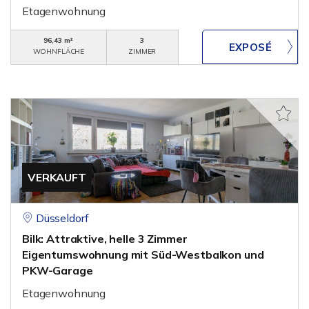
Etagenwohnung
96,43 m²
3
WOHNFLÄCHE
ZIMMER
VERKAUFT
Düsseldorf
Bilk: Attraktive, helle 3 Zimmer
Eigentumswohnung mit Süd-Westbalkon und
PKW-Garage
Etagenwohnung