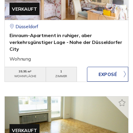
VERKAUFT
Düsseldorf
Einraum-Apartment in ruhiger, aber
verkehrsgünstiger Lage - Nahe der Düsseldorfer
City
Wohnung
39,95 m²
1
WOHNFLÄCHE
ZIMMER
VERKAUFT