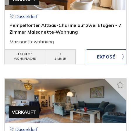
Düsseldorf
Pempelforter Altbau-Charme auf zwei Etagen - 7
Zimmer Maisonette-Wohnung
Maisonettewohnung
173,04 m²
7
WOHNFLÄCHE
ZIMMER
VERKAUFT
Düsseldorf