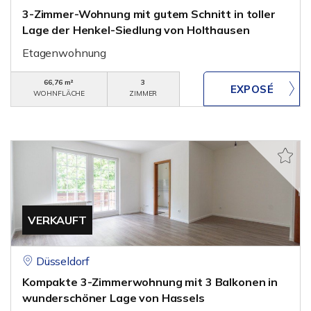
3-Zimmer-Wohnung mit gutem Schnitt in toller
Lage der Henkel-Siedlung von Holthausen
Etagenwohnung
66,76 m²
3
WOHNFLÄCHE
ZIMMER
VERKAUFT
Düsseldorf
Kompakte 3-Zimmerwohnung mit 3 Balkonen in
wunderschöner Lage von Hassels