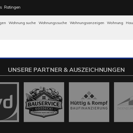
s
Ratingen
gen
Wohnung suche
Wohnungssuche
Wohnungsanzeigen
Wohnung
Ha
UNSERE PARTNER & AUSZEICHNUNGEN