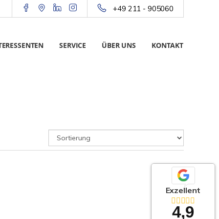
+49 211 - 905060
TERESSENTEN
SERVICE
ÜBER UNS
KONTAKT
Exzellent
4,9