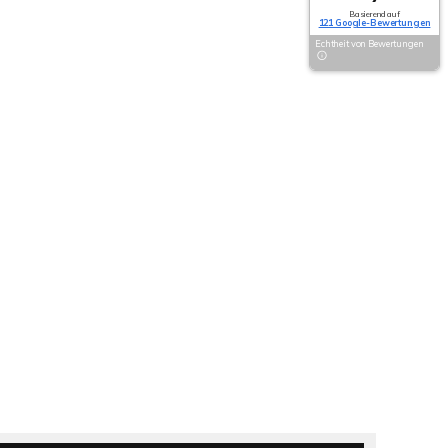
Basierend auf
121 Google-Bewertungen
Echtheit von Bewertungen