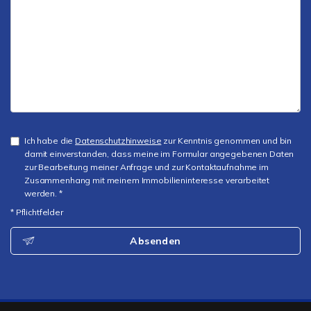
Ich habe die
Datenschutzhinweise
zur Kenntnis genommen und bin
damit einverstanden, dass meine im Formular angegebenen Daten
zur Bearbeitung meiner Anfrage und zur Kontaktaufnahme im
Zusammenhang mit meinem Immobilieninteresse verarbeitet
werden. *
* Pflichtfelder
Absenden