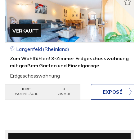
VERKAUFT
Langenfeld (Rheinland)
Zum Wohlfühlen! 3-Zimmer Erdgeschosswohnung
mit großem Garten und Einzelgarage
Erdgeschosswohnung
83 m²
3
WOHNFLÄCHE
ZIMMER