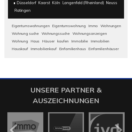
Düsseldorf
Kaarst
Köln
Langenfeld (Rheinland)
Neuss
Ratingen
Eigentumswohnungen
Eigentumswohnung
Immo
Wohnungen
Wohnung suche
Wohnungssuche
Wohnungsanzeigen
Wohnung
Haus
Häuser
kaufen
Immobilie
Immobilien
Hauskauf
Immobilienkauf
Einfamilienhaus
Einfamilienhäuser
UNSERE PARTNER &
AUSZEICHNUNGEN