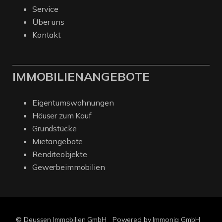
Service
Über uns
Kontakt
IMMOBILIENANGEBOTE
Eigentumswohnungen
Häuser zum Kauf
Grundstücke
Mietangebote
Renditeobjekte
Gewerbeimmobilien
© Deussen Immobilien GmbH
Powered by Immonia GmbH