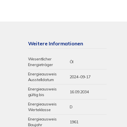
Weitere Informationen
Wesentlicher
Öl
Energieträger
Energieausweis
2024-09-17
Ausstelldatum
Energieausweis
16.09.2034
gültig bis
Energieausweis
D
Werteklasse
Energieausweis
1961
Baujahr