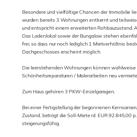
Besondere und vielfältige Chancen der Immobilie li
wurden bereits 3 Wohnungen entkernt und teilweise
und entspricht einem erweiterten Rohbauzustand. Au
Das Ladenlokal sowie der Bungalow stehen ebenfa
frei, so dass nur noch lediglich 1 Mietverhältnis be
Dachgeschosses erscheint möglich.
Die leerstehenden Wohnungen können wahlweise ebe
Schönheitsreparaturen / Malerarbeiten neu vermiet
Zum Haus gehören 3 PKW-Einzelgaragen,
Bei einer Fertigstellung der begonnenen Kernsani
Zustand, beträgt die Soll-Miete rd. EUR 92.845,00 p.
steigerungsfähig.