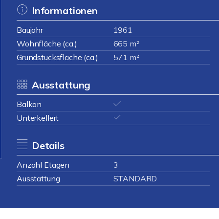
Informationen
Baujahr
1961
Wohnfläche (ca.)
665 m²
Grundstücksfläche (ca.)
571 m²
Ausstattung
Balkon
Unterkellert
Details
Anzahl Etagen
3
Ausstattung
STANDARD