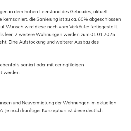
egen in dem hohen Leerstand des Gebäudes, aktuell
 kernsaniert, die Sanierung ist zu ca. 60% abgeschlossen
f Wunsch wird diese noch vom Verkäufer fertiggestellt.
lls leer, 2 weitere Wohnungen werden zum 01.01.2025
steht. Eine Aufstockung und weiterer Ausbau des
nfalls saniert oder mit geringfügigen
et werden.
erungen und Neuvermietung der Wohnungen im aktuellen
A. Je nach künftiger Konzeption ist diese deutlich