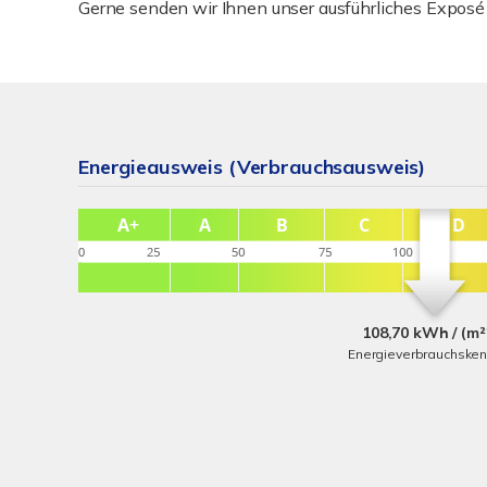
Gerne senden wir Ihnen unser ausführliches Exposé 
Energieausweis (Verbrauchsausweis)
108,70 kWh / (m²
Energieverbrauchske