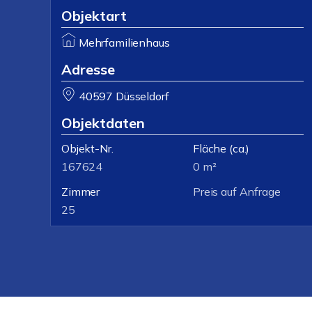
Objektart
Mehrfamilienhaus
Adresse
40597 Düsseldorf
Objektdaten
Objekt-Nr.
Fläche
(ca.)
167624
0 m²
Zimmer
Preis auf Anfrage
25