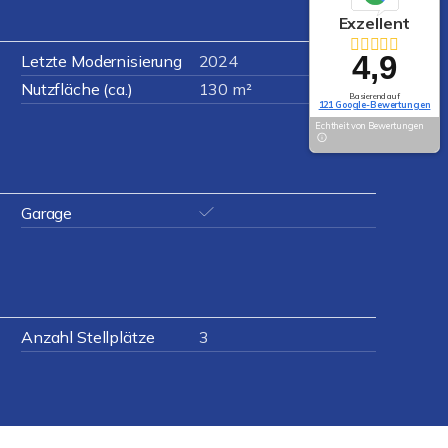
Exzellent
4,9
Letzte Modernisierung
2024
Nutzfläche (ca.)
130 m²
Basierend auf
121 Google-Bewertungen
Echtheit von Bewertungen
Garage
Anzahl Stellplätze
3