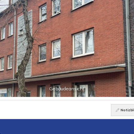
Gebäudeansicht
Notizbl