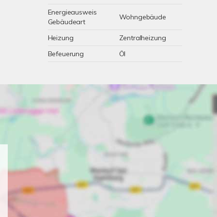
Energieausweis
Wohngebäude
Gebäudeart
Heizung
Zentralheizung
Befeuerung
Öl