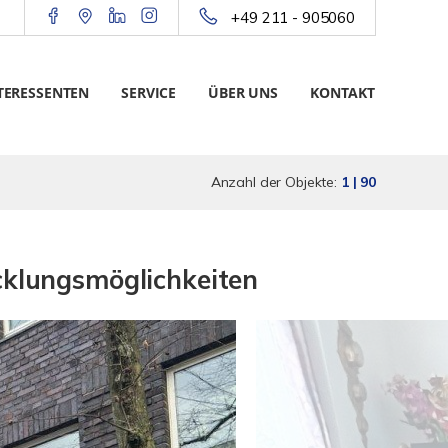
+49 211 - 905060
TERESSENTEN
SERVICE
ÜBER UNS
KONTAKT
Anzahl der Objekte:
1 | 90
cklungsmöglichkeiten