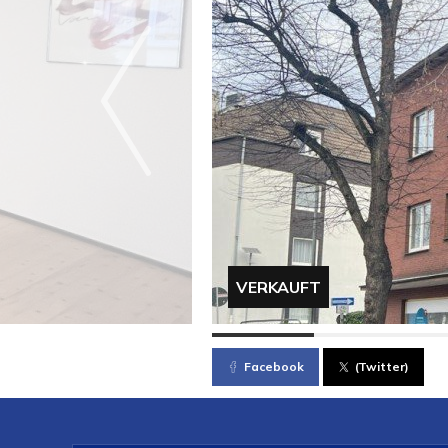
VERKAUFT
Facebook
(Twitter)