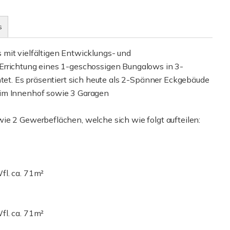
s
mit vielfältigen Entwicklungs- und
Errichtung eines 1-geschossigen Bungalows in 3-
htet. Es präsentiert sich heute als 2-Spänner Eckgebäude
 im Innenhof sowie 3 Garagen
ie 2 Gewerbeflächen, welche sich wie folgt aufteilen:
fl. ca. 71m²
fl. ca. 71m²