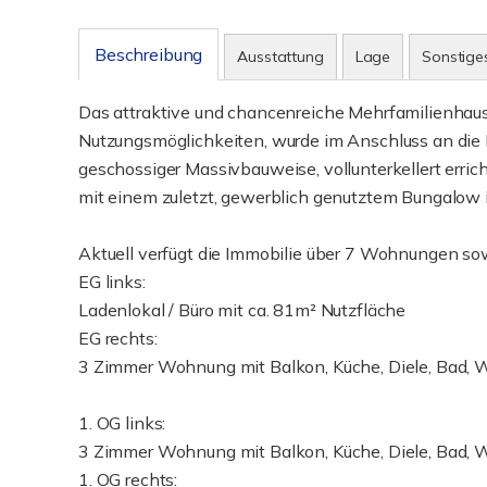
Beschreibung
Ausstattung
Lage
Sonstige
Das attraktive und chancenreiche Mehrfamilienhaus 
Nutzungsmöglichkeiten, wurde im Anschluss an die 
geschossiger Massivbauweise, vollunterkellert erric
mit einem zuletzt, gewerblich genutztem Bungalow
Aktuell verfügt die Immobilie über 7 Wohnungen sow
EG links:
Ladenlokal / Büro mit ca. 81m² Nutzfläche
EG rechts:
3 Zimmer Wohnung mit Balkon, Küche, Diele, Bad, W
1. OG links:
3 Zimmer Wohnung mit Balkon, Küche, Diele, Bad, W
1. OG rechts: