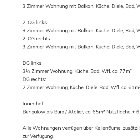
3 Zimmer Wohnung mit Balkon, Küche, Diele, Bad, W
2. OG links:
3 Zimmer Wohnung mit Balkon, Küche, Diele, Bad, W
2. OG rechts:
3 Zimmer Wohnung mit Balkon, Küche, Diele, Bad, W
DG links:
3½ Zimmer Wohnung, Küche, Bad, Wfl. ca. 77m²
DG rechts:
2 Zimmer Wohnung, Küche, Diele, Bad, Wfl. ca. 61m
Innenhof:
Bungalow als Büro / Atelier, ca. 65m² Nutzfläche + 
Alle Wohnungen verfügen über Kellerräume, zusätzl
zur Verfügung.