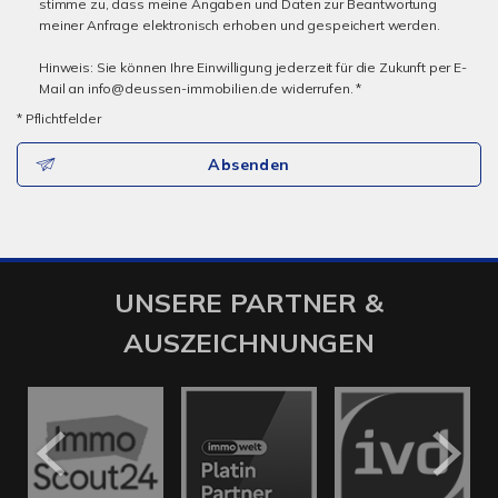
stimme zu, dass meine Angaben und Daten zur Beantwortung
meiner Anfrage elektronisch erhoben und gespeichert werden.
Hinweis: Sie können Ihre Einwilligung jederzeit für die Zukunft per E-
Mail an info@deussen-immobilien.de widerrufen. *
* Pflichtfelder
Absenden
UNSERE PARTNER &
AUSZEICHNUNGEN