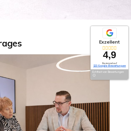
trages
Exzellent
4,9
Basierend auf
121 Google-Bewertungen
Echtheit von Bewertungen