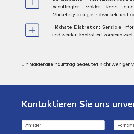
beauftragter Makler kann eine 
Marketingstrategie entwickeln und k
Höchste Diskretion:
Sensible Infor
und werden kontrolliert kommuniziert.
Ein Makleralleinauftrag bedeutet
nicht weniger M
Kontaktieren Sie uns unver