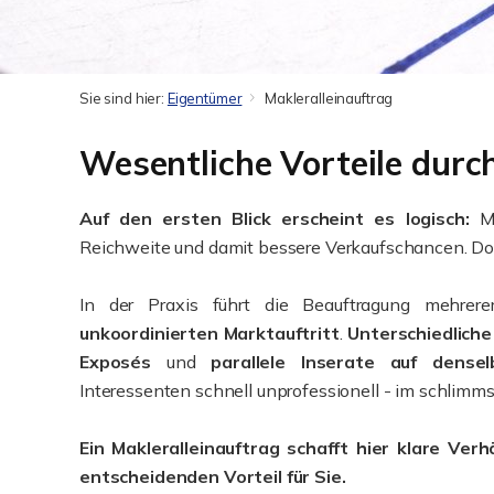
Sie sind hier:
Eigentümer
Makleralleinauftrag
Wesentliche Vorteile durc
Auf den ersten Blick erscheint es logisch:
Me
Reichweite und damit bessere Verkaufschancen. Doch
In der Praxis führt die Beauftragung mehrer
unkoordinierten Marktauftritt
.
Unterschiedlich
Exposés
und
parallele Inserate auf dense
Interessenten schnell unprofessionell - im schlimmst
Ein Makleralleinauftrag schafft hier klare Ver
entscheidenden Vorteil für Sie.