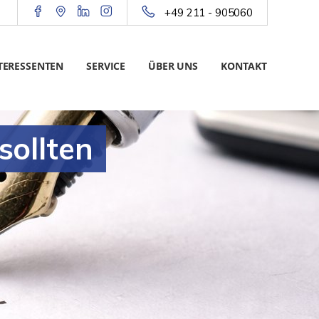
+49 211 - 905060
TERESSENTEN
SERVICE
ÜBER UNS
KONTAKT
sollten