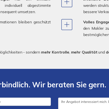
individuell abgestimmte
werden struktur
onsequent umsetzen.
bessere Verka
mationen bleiben geschützt
Volles Engage
den Makler zu
bestmöglichen 
öglichkeiten - sondern
mehr Kontrolle
,
mehr Qualität
und
d
bindlich. Wir beraten Sie gern.