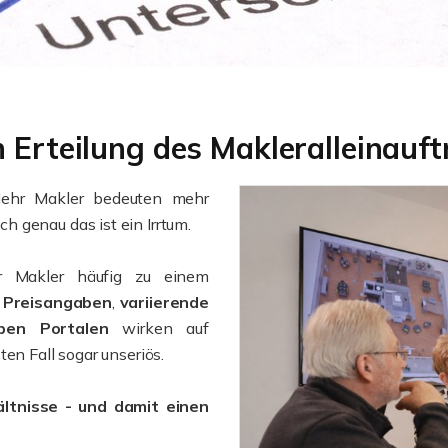
h Erteilung des Makleralleinauf
hr Makler bedeuten mehr
 genau das ist ein Irrtum.
er Makler häufig zu einem
e Preisangaben
,
variierende
lben Portalen
wirken auf
en Fall sogar unseriös.
hältnisse - und damit einen