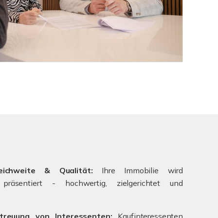
ichweite & Qualität:
Ihre Immobilie wird
l präsentiert - hochwertig, zielgerichtet und
treuung von Interessenten:
Kaufinteressenten