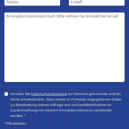
Ich habe die
Datenschutzhinweise
zur Kenntnis genommen und bin
damit einverstanden, dass meine im Formular angegebenen Daten
zur Bearbeitung meiner Anfrage und zur Kontaktaufnahme im
Zusammenhang mit meinem Immobilieninteresse verarbeitet
werden. *
* Pflichtfelder