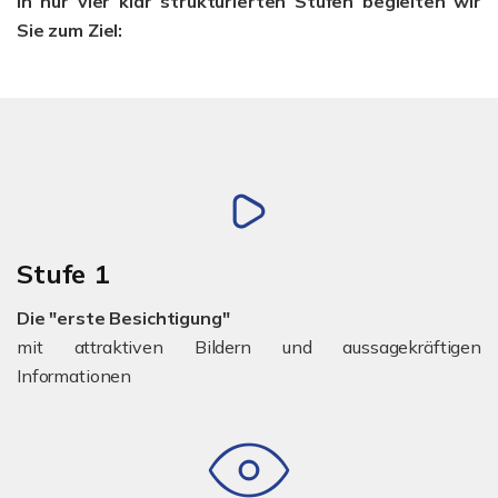
In nur vier klar strukturierten Stufen begleiten wir
Sie zum Ziel:
Stufe 1
Die "erste Besichtigung"
mit attraktiven Bildern und aussagekräftigen
Informationen