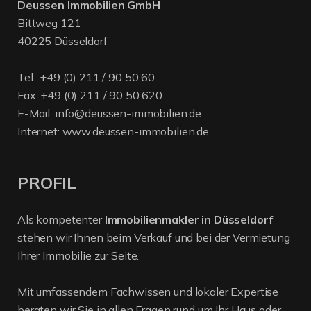
Deussen Immobilien GmbH
Bittweg 121
40225 Düsseldorf
Tel.:
+49 (0) 211 / 90 50 60
Fax: +49 (0) 211 / 90 50 620
E-Mail:
info@deussen-immobilien.de
Internet:
www.deussen-immobilien.de
PROFIL
Als kompetenter
Immobilienmakler in Düsseldorf
stehen wir Ihnen beim Verkauf und bei der Vermietung
Ihrer Immobilie zur Seite.
Mit umfassendem Fachwissen und lokaler Expertise
beraten wir Sie in allen Fragen rund um Ihr Haus oder