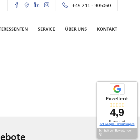
+49 211 - 905060
TERESSENTEN
SERVICE
ÜBER UNS
KONTAKT
Exzellent
4,9
Basierend auf
121 Google-Bewertungen
Echtheit von Bewertungen
gebote