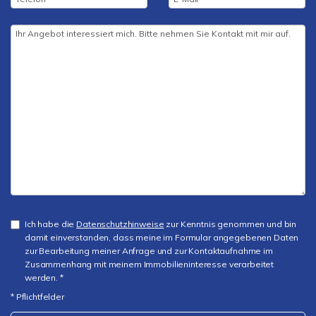
Ich habe die
Datenschutzhinweise
zur Kenntnis genommen und bin
damit einverstanden, dass meine im Formular angegebenen Daten
zur Bearbeitung meiner Anfrage und zur Kontaktaufnahme im
Zusammenhang mit meinem Immobilieninteresse verarbeitet
werden. *
* Pflichtfelder