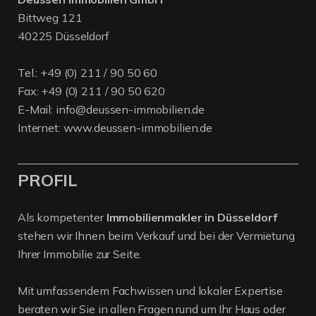
Bittweg 121
40225 Düsseldorf
Tel.:
+49 (0) 211 / 90 50 60
Fax: +49 (0) 211 / 90 50 620
E-Mail:
info@deussen-immobilien.de
Internet:
www.deussen-immobilien.de
PROFIL
Als kompetenter
Immobilienmakler in Düsseldorf
stehen wir Ihnen beim Verkauf und bei der Vermietung
Ihrer Immobilie zur Seite.
Mit umfassendem Fachwissen und lokaler Expertise
beraten wir Sie in allen Fragen rund um Ihr Haus oder