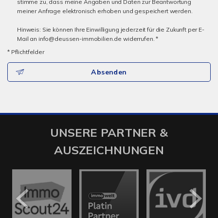
stimme zu, dass meine Angaben und Daten zur Beantwortung
meiner Anfrage elektronisch erhoben und gespeichert werden.
Hinweis: Sie können Ihre Einwilligung jederzeit für die Zukunft per E-
Mail an info@deussen-immobilien.de widerrufen. *
* Pflichtfelder
Absenden
UNSERE PARTNER &
AUSZEICHNUNGEN