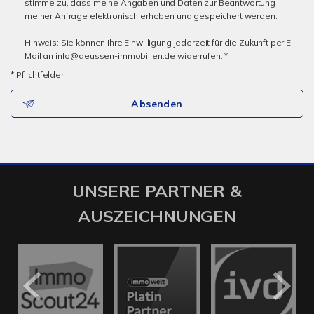
stimme zu, dass meine Angaben und Daten zur Beantwortung
meiner Anfrage elektronisch erhoben und gespeichert werden.
Hinweis: Sie können Ihre Einwilligung jederzeit für die Zukunft per E-
Mail an info@deussen-immobilien.de widerrufen. *
* Pflichtfelder
Absenden
UNSERE PARTNER &
AUSZEICHNUNGEN