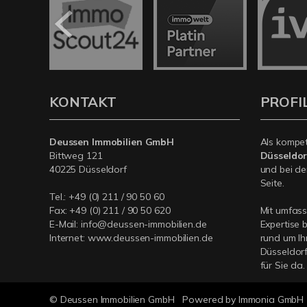
KONTAKT
PROFI
Deussen Immobilien GmbH
Als kompe
Bittweg 121
Düsseldor
40225 Düsseldorf
und bei de
Seite.
Tel.:
+49 (0) 211 / 90 50 60
Fax: +49 (0) 211 / 90 50 620
Mit umfas
E-Mail:
info@deussen-immobilien.de
Expertise 
Internet:
www.deussen-immobilien.de
rund um Ih
Düsseldorf
für Sie da.
© Deussen Immobilien GmbH
Powered by Immonia GmbH