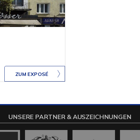
ZUM EXPOSÉ
UNSERE PARTNER & AUSZEICHNUNGEN