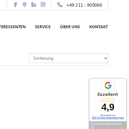
+49 211 - 905060
TERESSENTEN
SERVICE
ÜBER UNS
KONTAKT
Exzellent
4,9
Basierend auf
121 Google-Bewertungen
Echtheit von Bewertungen