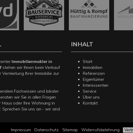
L
INHALT
tenter
Immobilienmakler in
Start
f
stehen wir Ihnen beim Verkauf
Immobilien
r Vermietung Ihrer Immobilie zur
Referenzen
Eigentümer
Interessenten
sendem Fachwissen und lokaler
Service
beraten wir Sie in allen Fragen
Über uns
r Haus oder Ihre Wohnung in
Kontakt
. Sprechen Sie uns an - wir sind
Impressum
Datenschutz
Sitemap
Widerrufsbelehrung
Vert