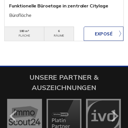
Funktionelle Büroetage in zentraler Citylage
Bürofläche
180 m²
6
FLÄCHE
RÄUME
UNSERE PARTNER &
AUSZEICHNUNGEN