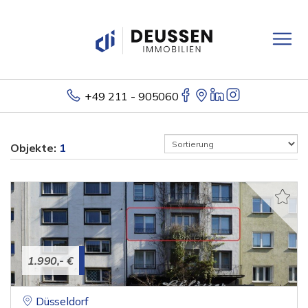
+49 211 - 905060
Objekte:
1
1.990,- €
Düsseldorf