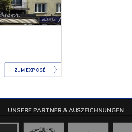
ZUM EXPOSÉ
UNSERE PARTNER & AUSZEICHNUNGEN