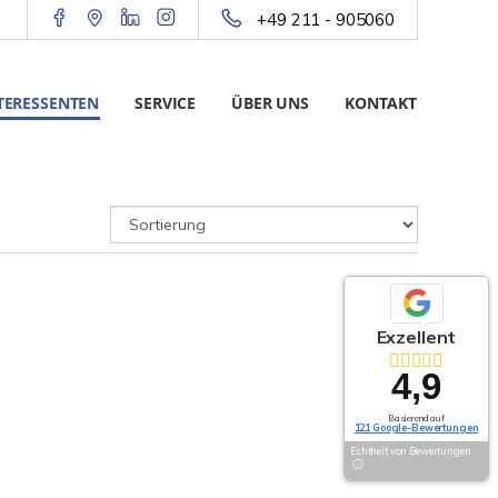
+49 211 - 905060
TERESSENTEN
SERVICE
ÜBER UNS
KONTAKT
Exzellent
4,9
Basierend auf
121 Google-Bewertungen
Echtheit von Bewertungen