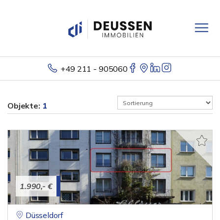
+49 211 - 905060
Objekte:
1
1.990,- €
Düsseldorf