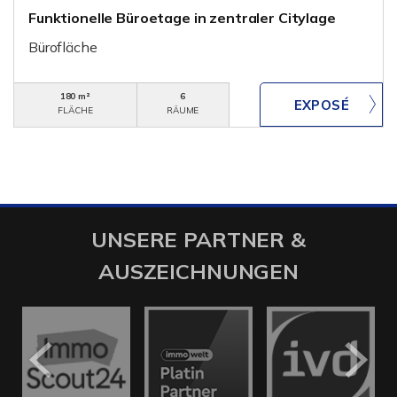
Funktionelle Büroetage in zentraler Citylage
Bürofläche
180 m²
6
FLÄCHE
RÄUME
UNSERE PARTNER &
AUSZEICHNUNGEN