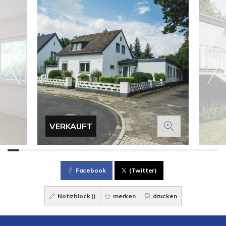
VERKAUFT
Facebook
(Twitter)
Notizblock (
)
merken
drucken