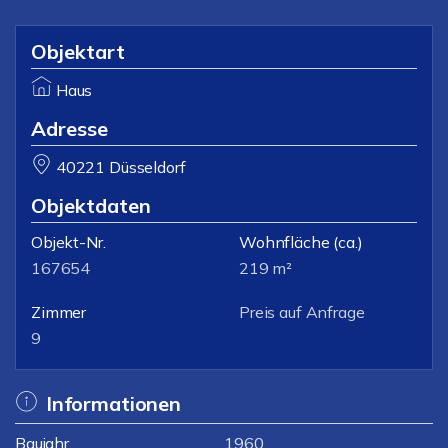
Objektart
Haus
Adresse
40221 Düsseldorf
Objektdaten
Objekt-Nr.
Wohnfläche
(ca.)
167654
219 m²
Zimmer
Preis auf Anfrage
9
Informationen
Baujahr
1960