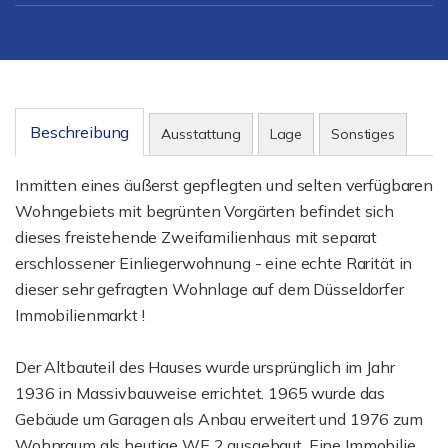
Beschreibung
Ausstattung
Lage
Sonstiges
Inmitten eines äußerst gepflegten und selten verfügbaren
Wohngebiets mit begrünten Vorgärten befindet sich
dieses freistehende Zweifamilienhaus mit separat
erschlossener Einliegerwohnung - eine echte Rarität in
dieser sehr gefragten Wohnlage auf dem Düsseldorfer
Immobilienmarkt !
Der Altbauteil des Hauses wurde ursprünglich im Jahr
1936 in Massivbauweise errichtet. 1965 wurde das
Gebäude um Garagen als Anbau erweitert und 1976 zum
Wohnraum als heutige WE 2 ausgebaut. Eine Immobilie,