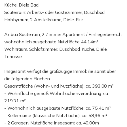
Küche, Diele Bad.
Souterrain: Arbeits- oder Gästezimmer, Duschbad,
Hobbyraum, 2 Abstellräume, Diele, Flur.
Anbau Souterrain, 2 Zimmer Apartment / Einliegerbereich,
wohnähnlich ausgebaute Nutzfläche 44,14m²
Wohnraum, Schlafzimmer, Duschbad, Küche, Diele,
Terrasse
Insgesamt verfügt die großzügige Immobilie somit über
die folgenden Flächen:
Gesamtfläche (Wohn- und Nutzfläche): ca. 393,08 m²
- Wohnfläche gemäß Wohnflächenverordnung: ca.
219,31 m²
- Wohnähnlich ausgebaute Nutzfläche: ca. 75,41 m²
- Kellerräume (klassische Nutzfläche): ca. 58,36 m²
- 2 Garagen, Nutzfläche insgesamt ca. 40,00m