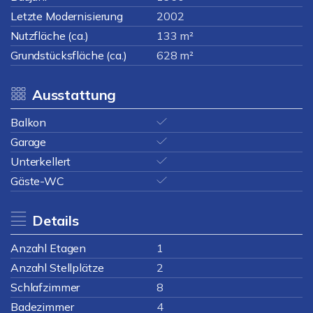
Letzte Modernisierung
2002
Nutzfläche (ca.)
133 m²
Grundstücksfläche (ca.)
628 m²
Ausstattung
Balkon
Garage
Unterkellert
Gäste-WC
Details
Anzahl Etagen
1
Anzahl Stellplätze
2
Schlafzimmer
8
Badezimmer
4