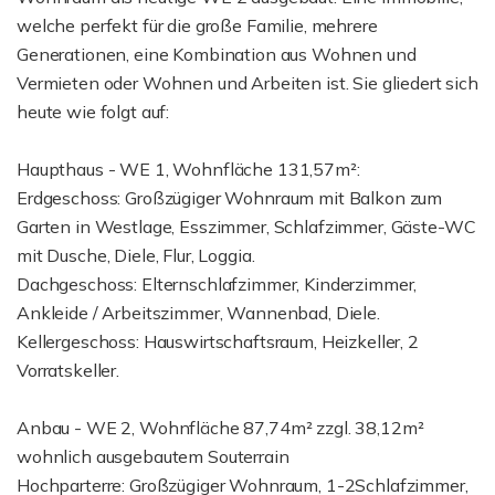
welche perfekt für die große Familie, mehrere
Generationen, eine Kombination aus Wohnen und
Vermieten oder Wohnen und Arbeiten ist. Sie gliedert sich
heute wie folgt auf:
Haupthaus - WE 1, Wohnfläche 131,57m²:
Erdgeschoss: Großzügiger Wohnraum mit Balkon zum
Garten in Westlage, Esszimmer, Schlafzimmer, Gäste-WC
mit Dusche, Diele, Flur, Loggia.
Dachgeschoss: Elternschlafzimmer, Kinderzimmer,
Ankleide / Arbeitszimmer, Wannenbad, Diele.
Kellergeschoss: Hauswirtschaftsraum, Heizkeller, 2
Vorratskeller.
Anbau - WE 2, Wohnfläche 87,74m² zzgl. 38,12m²
wohnlich ausgebautem Souterrain
Hochparterre: Großzügiger Wohnraum, 1-2Schlafzimmer,