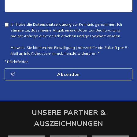
Ich habe die
Datenschutzerklärung
zur Kenntnis genommen. Ich
stimme zu, dass meine Angaben und Daten zur Beantwortung
meiner Anfrage elektronisch erhoben und gespeichert werden.
Hinweis: Sie können Ihre Einwilligung jederzeit für die Zukunft per E-
Mail an info@deussen-immobilien.de widerrufen. *
* Pflichtfelder
Absenden
UNSERE PARTNER &
AUSZEICHNUNGEN