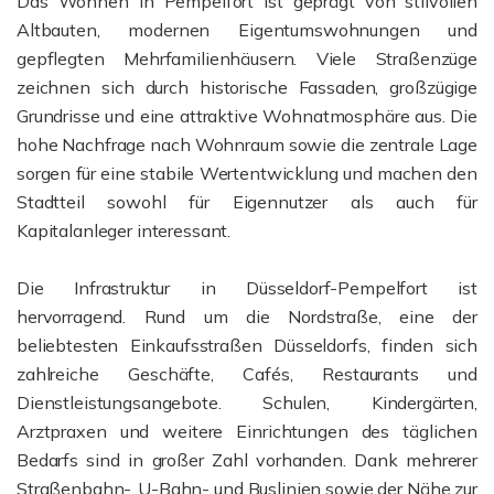
Das Wohnen in Pempelfort ist geprägt von stilvollen
Altbauten, modernen Eigentumswohnungen und
gepflegten Mehrfamilienhäusern. Viele Straßenzüge
zeichnen sich durch historische Fassaden, großzügige
Grundrisse und eine attraktive Wohnatmosphäre aus. Die
hohe Nachfrage nach Wohnraum sowie die zentrale Lage
sorgen für eine stabile Wertentwicklung und machen den
Stadtteil sowohl für Eigennutzer als auch für
Kapitalanleger interessant.
Die Infrastruktur in Düsseldorf-Pempelfort ist
hervorragend. Rund um die Nordstraße, eine der
beliebtesten Einkaufsstraßen Düsseldorfs, finden sich
zahlreiche Geschäfte, Cafés, Restaurants und
Dienstleistungsangebote. Schulen, Kindergärten,
Arztpraxen und weitere Einrichtungen des täglichen
Bedarfs sind in großer Zahl vorhanden. Dank mehrerer
Straßenbahn-, U-Bahn- und Buslinien sowie der Nähe zur