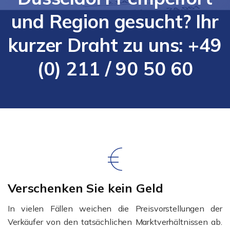
und Region gesucht? Ihr
kurzer Draht zu uns: +49
(0) 211 / 90 50 60
Verschenken Sie kein Geld
In vielen Fällen weichen die Preisvorstellungen der
Verkäufer von den tatsächlichen Marktverhältnissen ab.