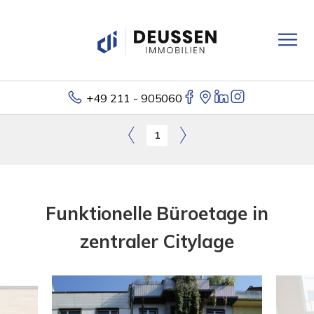
+49 211 - 905060
1
Funktionelle Büroetage in
zentraler Citylage