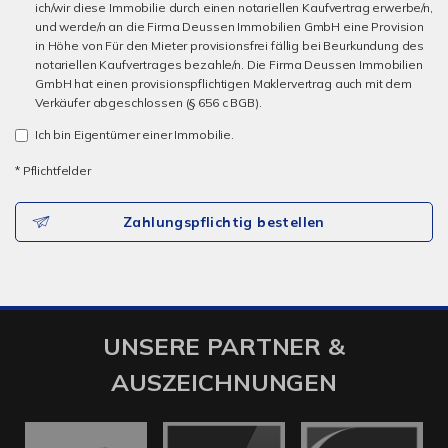
ich/wir diese Immobilie durch einen notariellen Kaufvertrag erwerbe/n,
und werde/n an die Firma Deussen Immobilien GmbH eine Provision
in Höhe von Für den Mieter provisionsfrei fällig bei Beurkundung des
notariellen Kaufvertrages bezahle/n. Die Firma Deussen Immobilien
GmbH hat einen provisionspflichtigen Maklervertrag auch mit dem
Verkäufer abgeschlossen (§ 656 c BGB).
Ich bin Eigentümer einer Immobilie.
* Pflichtfelder
Zahlungspflichtig bestellen
UNSERE PARTNER &
AUSZEICHNUNGEN