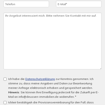
Ich habe die
Datenschutzerklärung
zur Kenntnis genommen. Ich
stimme zu, dass meine Angaben und Daten zur Beantwortung
meiner Anfrage elektronisch erhoben und gespeichert werden.
Hinweis
: Sie können Ihre Einwilligung jederzeit für die Zukunft per E-
Mail an info@deussen-immobilien.de widerrufen. *
Ich/wir bestätige/n die Provisionsvereinbarung für den Fall, dass