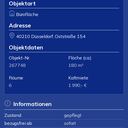
Objektart
Bürofläche
Adresse
40210 Düsseldorf, Oststraße 154
Objektdaten
Objekt-Nr.
Fläche
(ca.)
267748
180 m²
Räume
Kaltmiete
6
1.990,- €
Informationen
Zustand
gepflegt
bezugsfrei ab
sofort