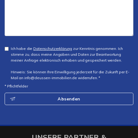
Ich habe die
Datenschutzerklärung
zur Kenntnis genommen. Ich
stimme zu, dass meine Angaben und Daten zur Beantwortung
meiner Anfrage elektronisch erhoben und gespeichert werden.
Hinweis: Sie können Ihre Einwilligung jederzeit für die Zukunft per E-
Mail an info@deussen-immobilien.de widerrufen. *
* Pflichtfelder
Absenden
UNSERE PARTNER &