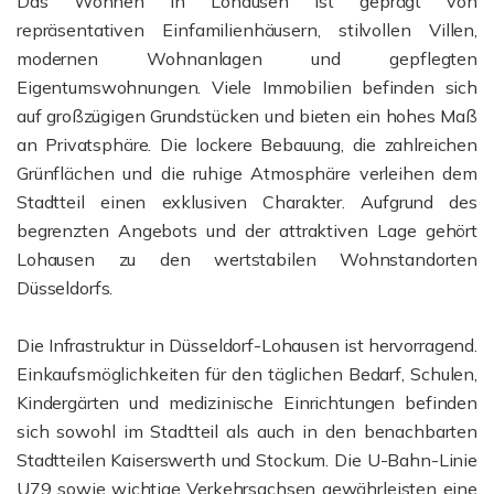
Das Wohnen in Lohausen ist geprägt von
repräsentativen Einfamilienhäusern, stilvollen Villen,
modernen Wohnanlagen und gepflegten
Eigentumswohnungen. Viele Immobilien befinden sich
auf großzügigen Grundstücken und bieten ein hohes Maß
an Privatsphäre. Die lockere Bebauung, die zahlreichen
Grünflächen und die ruhige Atmosphäre verleihen dem
Stadtteil einen exklusiven Charakter. Aufgrund des
begrenzten Angebots und der attraktiven Lage gehört
Lohausen zu den wertstabilen Wohnstandorten
Düsseldorfs.
Die Infrastruktur in Düsseldorf-Lohausen ist hervorragend.
Einkaufsmöglichkeiten für den täglichen Bedarf, Schulen,
Kindergärten und medizinische Einrichtungen befinden
sich sowohl im Stadtteil als auch in den benachbarten
Stadtteilen Kaiserswerth und Stockum. Die U-Bahn-Linie
U79 sowie wichtige Verkehrsachsen gewährleisten eine