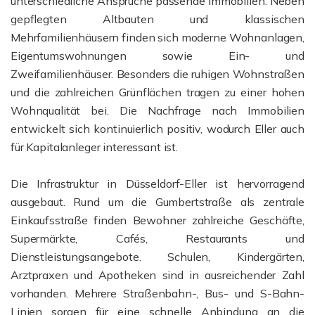
unterschiedliche Ansprüche passende Immobilien. Neben
gepflegten Altbauten und klassischen
Mehrfamilienhäusern finden sich moderne Wohnanlagen,
Eigentumswohnungen sowie Ein- und
Zweifamilienhäuser. Besonders die ruhigen Wohnstraßen
und die zahlreichen Grünflächen tragen zu einer hohen
Wohnqualität bei. Die Nachfrage nach Immobilien
entwickelt sich kontinuierlich positiv, wodurch Eller auch
für Kapitalanleger interessant ist.
Die Infrastruktur in Düsseldorf-Eller ist hervorragend
ausgebaut. Rund um die Gumbertstraße als zentrale
Einkaufsstraße finden Bewohner zahlreiche Geschäfte,
Supermärkte, Cafés, Restaurants und
Dienstleistungsangebote. Schulen, Kindergärten,
Arztpraxen und Apotheken sind in ausreichender Zahl
vorhanden. Mehrere Straßenbahn-, Bus- und S-Bahn-
Linien sorgen für eine schnelle Anbindung an die