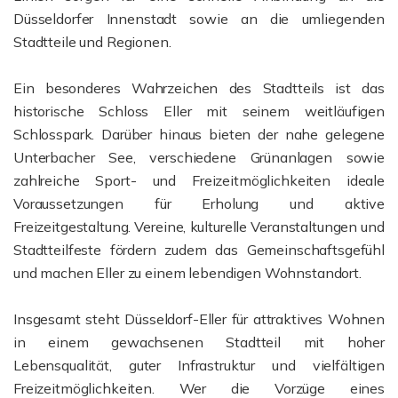
Düsseldorfer Innenstadt sowie an die umliegenden
Stadtteile und Regionen.
Ein besonderes Wahrzeichen des Stadtteils ist das
historische Schloss Eller mit seinem weitläufigen
Schlosspark. Darüber hinaus bieten der nahe gelegene
Unterbacher See, verschiedene Grünanlagen sowie
zahlreiche Sport- und Freizeitmöglichkeiten ideale
Voraussetzungen für Erholung und aktive
Freizeitgestaltung. Vereine, kulturelle Veranstaltungen und
Stadtteilfeste fördern zudem das Gemeinschaftsgefühl
und machen Eller zu einem lebendigen Wohnstandort.
Insgesamt steht Düsseldorf-Eller für attraktives Wohnen
in einem gewachsenen Stadtteil mit hoher
Lebensqualität, guter Infrastruktur und vielfältigen
Freizeitmöglichkeiten. Wer die Vorzüge eines