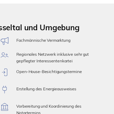
üsseltal und Umgebung
Fachmännische Vermarktung
Regionales Netzwerk inklusive sehr gut
gepflegter Interessentenkartei
Open-House-Besichtigungstermine
Erstellung des Energieausweises
Vorbereitung und Koordinierung des
Notartermins