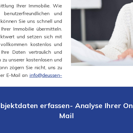
ttlung Ihrer Immobilie. Wie
 benutzerfreundlichen und
e können Sie uns schnell und
Ihrer Immobilie übermitteln.
ktwert und setzen sich mit
e vollkommen kostenlos und
 Ihre Daten vertraulich und
n zu unserer kostenlosen und
ann zögern Sie nicht, uns zu
per E-Mail an
info@deussen-
bjektdaten erfassen- Analyse Ihrer On
Mail