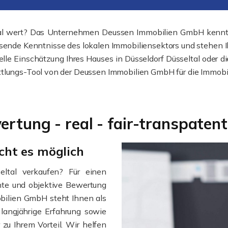
ltal wert? Das Unternehmen Deussen Immobilien GmbH kennt 
ssende Kenntnisse des lokalen Immobiliensektors und stehen Ih
elle Einschätzung Ihres Hauses in Düsseldorf Düsseltal oder 
ttlungs-Tool von der Deussen Immobilien GmbH für die Immobil
rtung - real - fair-transpatent
cht es möglich
eltal verkaufen? Für einen
chte und objektive Bewertung
obilien GmbH steht Ihnen als
 langjährige Erfahrung sowie
zu Ihrem Vorteil. Wir helfen