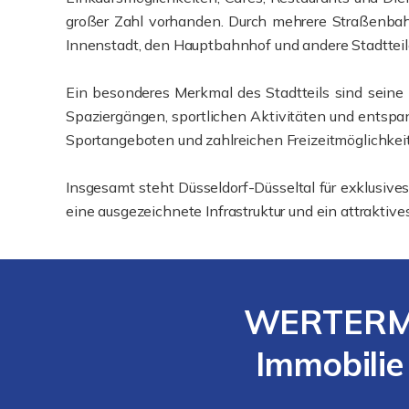
großer Zahl vorhanden. Durch mehrere Straßenbah
Innenstadt, den Hauptbahnhof und andere Stadtteil
Ein besonderes Merkmal des Stadtteils sind seine v
Spaziergängen, sportlichen Aktivitäten und entspan
Sportangeboten und zahlreichen Freizeitmöglichkei
Insgesamt steht Düsseldorf-Düsseltal für exklusi
eine ausgezeichnete Infrastruktur und ein attrakti
WERTERMIT
Immobilie