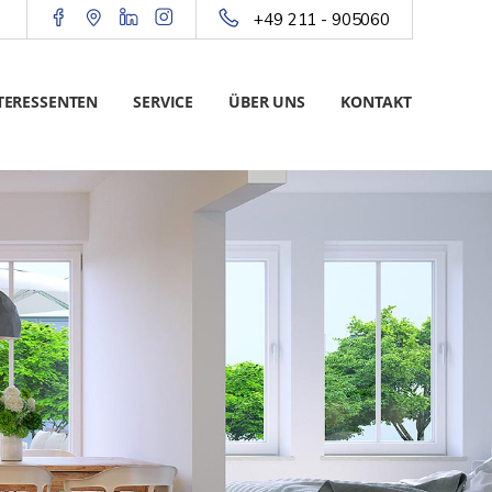
+49 211 - 905060
TERESSENTEN
SERVICE
ÜBER UNS
KONTAKT