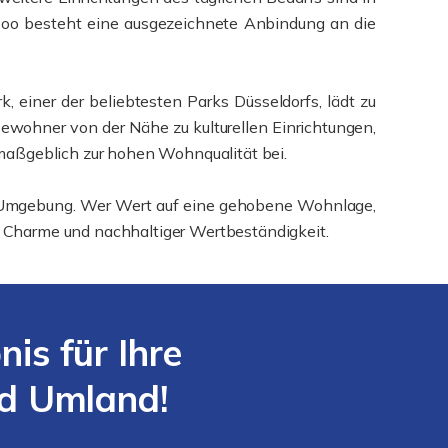
oo besteht eine ausgezeichnete Anbindung an die
, einer der beliebtesten Parks Düsseldorfs, lädt zu
Bewohner von der Nähe zu kulturellen Einrichtungen,
maßgeblich zur hohen Wohnqualität bei.
en Umgebung. Wer Wert auf eine gehobene Wohnlage,
em Charme und nachhaltiger Wertbeständigkeit.
s für Ihre
nd Umland!