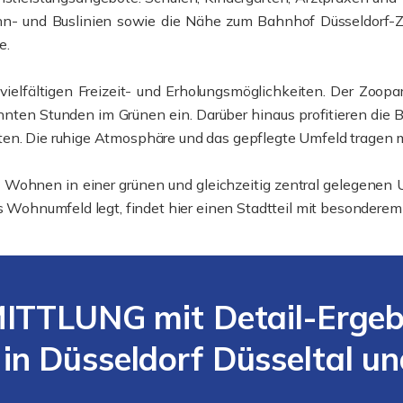
n- und Buslinien sowie die Nähe zum Bahnhof Düsseldorf-Z
e.
ielfältigen Freizeit- und Erholungsmöglichkeiten. Der Zoopark
nten Stunden im Grünen ein. Darüber hinaus profitieren die 
ten. Die ruhige Atmosphäre und das gepflegte Umfeld tragen 
ves Wohnen in einer grünen und gleichzeitig zentral gelegen
ves Wohnumfeld legt, findet hier einen Stadtteil mit besonder
TLUNG mit Detail-Ergebni
 in Düsseldorf Düsseltal u