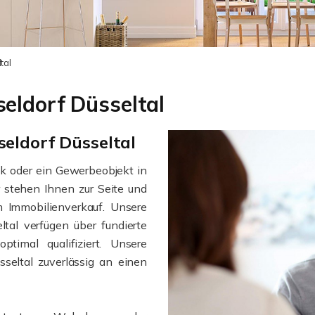
tal
eldorf Düsseltal
seldorf Düsseltal
ck oder ein Gewerbeobjekt in
r stehen Ihnen zur Seite und
 Immobilienverkauf. Unsere
ltal verfügen über fundierte
timal qualifiziert. Unsere
sseltal zuverlässig an einen