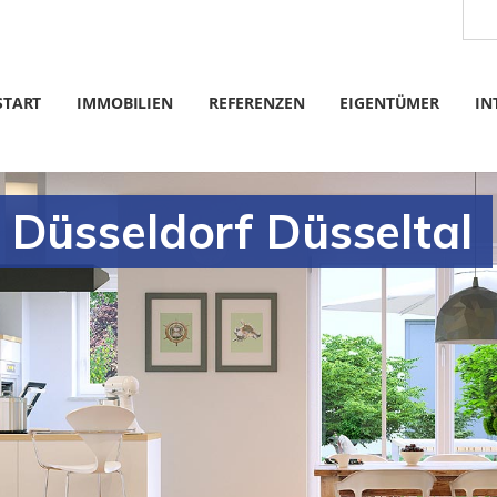
START
IMMOBILIEN
REFERENZEN
EIGENTÜMER
IN
 Düsseldorf Düsseltal