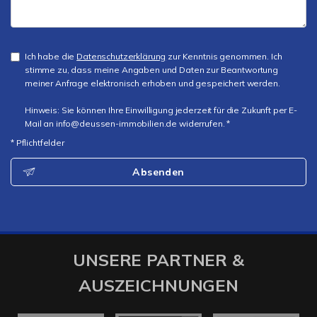
Ich habe die
Datenschutzerklärung
zur Kenntnis genommen. Ich
stimme zu, dass meine Angaben und Daten zur Beantwortung
meiner Anfrage elektronisch erhoben und gespeichert werden.
Hinweis: Sie können Ihre Einwilligung jederzeit für die Zukunft per E-
Mail an info@deussen-immobilien.de widerrufen. *
* Pflichtfelder
Absenden
UNSERE PARTNER &
AUSZEICHNUNGEN