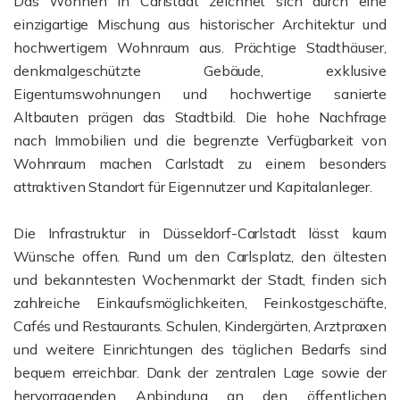
Das Wohnen in Carlstadt zeichnet sich durch eine
einzigartige Mischung aus historischer Architektur und
hochwertigem Wohnraum aus. Prächtige Stadthäuser,
denkmalgeschützte Gebäude, exklusive
Eigentumswohnungen und hochwertige sanierte
Altbauten prägen das Stadtbild. Die hohe Nachfrage
nach Immobilien und die begrenzte Verfügbarkeit von
Wohnraum machen Carlstadt zu einem besonders
attraktiven Standort für Eigennutzer und Kapitalanleger.
Die Infrastruktur in Düsseldorf-Carlstadt lässt kaum
Wünsche offen. Rund um den Carlsplatz, den ältesten
und bekanntesten Wochenmarkt der Stadt, finden sich
zahlreiche Einkaufsmöglichkeiten, Feinkostgeschäfte,
Cafés und Restaurants. Schulen, Kindergärten, Arztpraxen
und weitere Einrichtungen des täglichen Bedarfs sind
bequem erreichbar. Dank der zentralen Lage sowie der
hervorragenden Anbindung an den öffentlichen