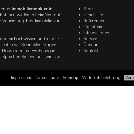
tenter
Immobilienmakler in
Start
f
stehen wir Ihnen beim Verkauf
Immobilien
r Vermietung Ihrer Immobilie zur
Referenzen
Eigentümer
Interessenten
sendem Fachwissen und lokaler
Service
beraten wir Sie in allen Fragen
Über uns
r Haus oder Ihre Wohnung in
Kontakt
. Sprechen Sie uns an - wir sind
Impressum
Datenschutz
Sitemap
Widerrufsbelehrung
Vert