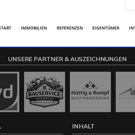
START
IMMOBILIEN
REFERENZEN
EIGENTÜMER
IN
UNSERE PARTNER & AUSZEICHNUNGEN
L
INHALT