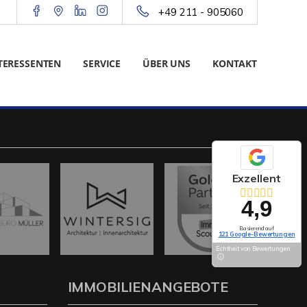
+49 211 - 905060
TERESSENTEN
SERVICE
ÜBER UNS
KONTAKT
Exzellent
4,9
Basierend auf
121 Google-Bewertungen
Echtheit von Bewertungen
IMMOBILIENANGEBOTE