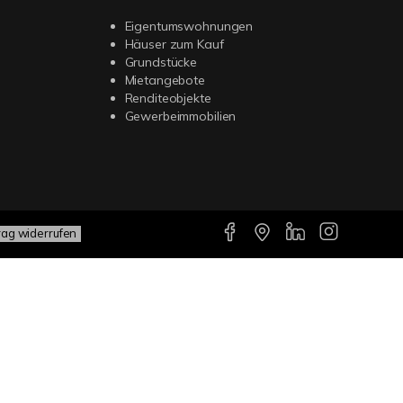
Eigentumswohnungen
Häuser zum Kauf
Grundstücke
Mietangebote
Renditeobjekte
Gewerbeimmobilien
rag widerrufen