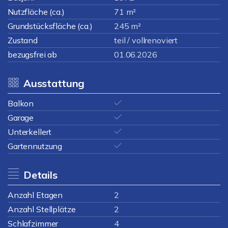
Nutzfläche (ca.)
71 m²
Grundstücksfläche (ca.)
245 m²
Zustand
teil / vollrenoviert
bezugsfrei ab
01.06.2026
Ausstattung
Balkon
Garage
Unterkellert
Gartennutzung
Details
Anzahl Etagen
2
Anzahl Stellplätze
2
Schlafzimmer
4