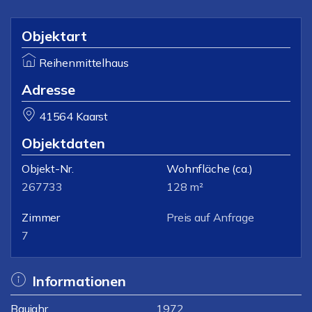
Objektart
Reihenmittelhaus
Adresse
41564 Kaarst
Objektdaten
Objekt-Nr.
Wohnfläche
(ca.)
267733
128 m²
Zimmer
Preis auf Anfrage
7
Informationen
Baujahr
1972