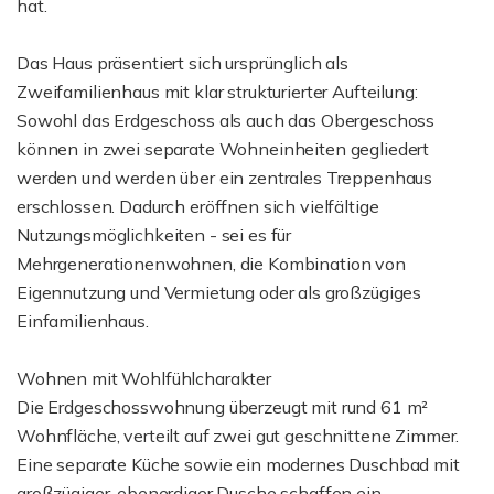
hat.
Das Haus präsentiert sich ursprünglich als
Zweifamilienhaus mit klar strukturierter Aufteilung:
Sowohl das Erdgeschoss als auch das Obergeschoss
können in zwei separate Wohneinheiten gegliedert
werden und werden über ein zentrales Treppenhaus
erschlossen. Dadurch eröffnen sich vielfältige
Nutzungsmöglichkeiten - sei es für
Mehrgenerationenwohnen, die Kombination von
Eigennutzung und Vermietung oder als großzügiges
Einfamilienhaus.
Wohnen mit Wohlfühlcharakter
Die Erdgeschosswohnung überzeugt mit rund 61 m²
Wohnfläche, verteilt auf zwei gut geschnittene Zimmer.
Eine separate Küche sowie ein modernes Duschbad mit
großzügiger, ebenerdiger Dusche schaffen ein