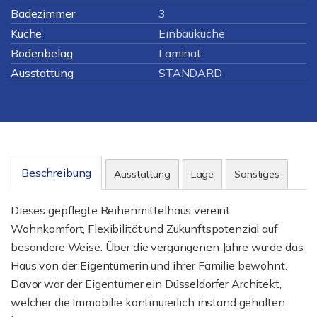
Badezimmer
3
Küche
Einbauküche
Bodenbelag
Laminat
Ausstattung
STANDARD
Beschreibung
Ausstattung
Lage
Sonstiges
Dieses gepflegte Reihenmittelhaus vereint
Wohnkomfort, Flexibilität und Zukunftspotenzial auf
besondere Weise. Über die vergangenen Jahre wurde das
Haus von der Eigentümerin und ihrer Familie bewohnt.
Davor war der Eigentümer ein Düsseldorfer Architekt,
welcher die Immobilie kontinuierlich instand gehalten