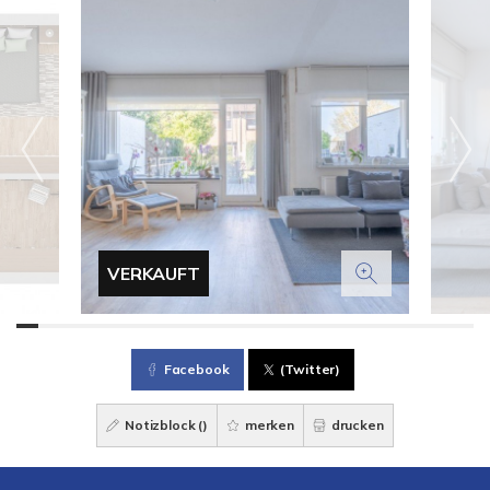
VERKAUFT
Facebook
(Twitter)
Notizblock (
)
merken
drucken