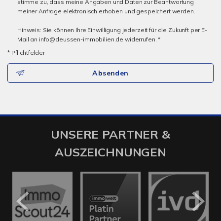
stimme zu, dass meine Angaben und Daten zur Beantwortung
meiner Anfrage elektronisch erhoben und gespeichert werden.
Hinweis: Sie können Ihre Einwilligung jederzeit für die Zukunft per E-
Mail an info@deussen-immobilien.de widerrufen. *
* Pflichtfelder
Absenden
UNSERE PARTNER &
AUSZEICHNUNGEN