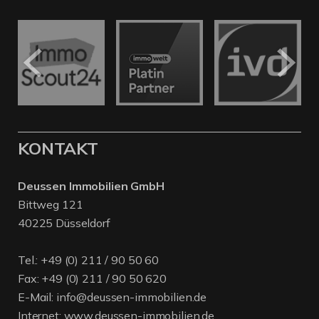
KONTAKT
Deussen Immobilien GmbH
Bittweg 121
40225 Düsseldorf
Tel.:
+49 (0) 211 / 90 50 60
Fax: +49 (0) 211 / 90 50 620
E-Mail:
info@deussen-immobilien.de
Internet:
www.deussen-immobilien.de