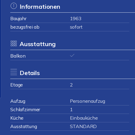
Informationen
Baujahr
1963
bezugsfrei ab
sofort
Ausstattung
Balkon
Details
Etage
2
Aufzug
Personenaufzug
Schlafzimmer
1
Küche
Einbauküche
Ausstattung
STANDARD