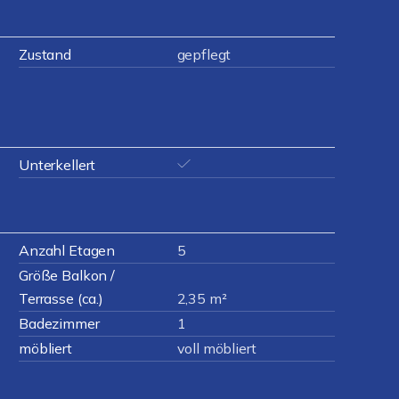
Zustand
gepflegt
Unterkellert
Anzahl Etagen
5
Größe Balkon /
Terrasse (ca.)
2,35 m²
Badezimmer
1
möbliert
voll möbliert