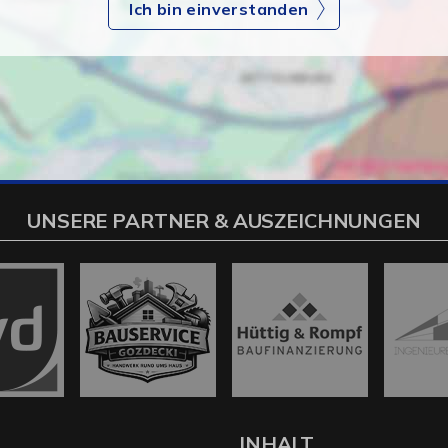
Ich bin einverstanden
UNSERE PARTNER & AUSZEICHNUNGEN
L
INHALT