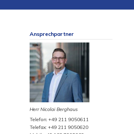
Ansprechpartner
Herr Nicolai Berghaus
Telefon: +49 211 9050611
Telefax: +49 211 9050620