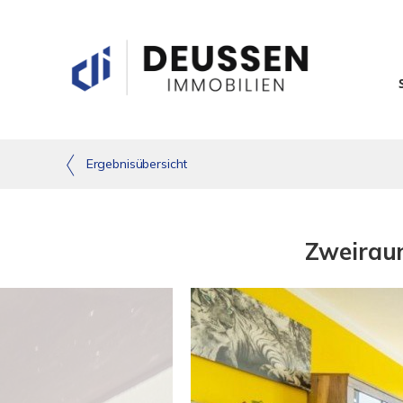
Ergebnisübersicht
Zweirau