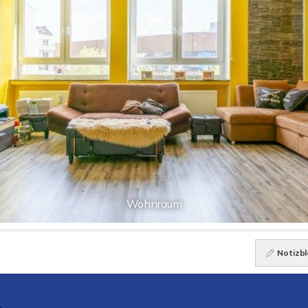
Wohnraum
Notizbl