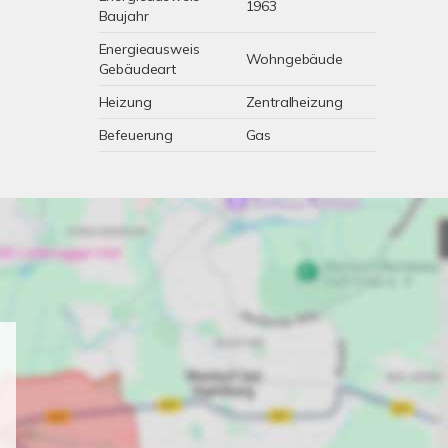
1963
Baujahr
Energieausweis
Wohngebäude
Gebäudeart
Heizung
Zentralheizung
Befeuerung
Gas