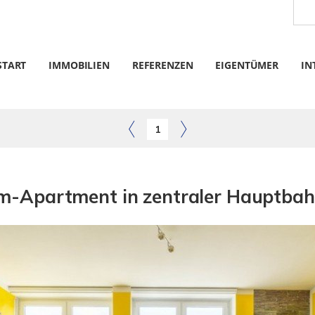
START
IMMOBILIEN
REFERENZEN
EIGENTÜMER
IN
1
m-Apartment in zentraler Hauptbah