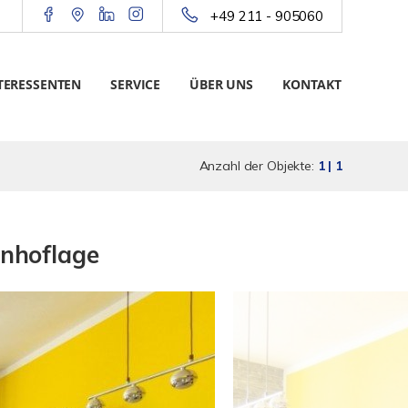
+49 211 - 905060
TERESSENTEN
SERVICE
ÜBER UNS
KONTAKT
Anzahl der Objekte:
1 | 1
nhoflage