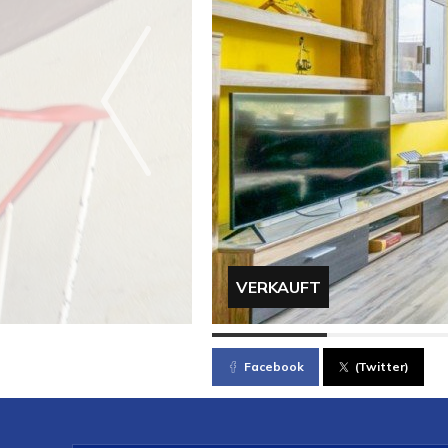
VERKAUFT
Facebook
(Twitter)