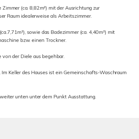
te Zimmer (ca. 8,82m²) mit der Ausrichtung zur
eser Raum idealerweise als Arbeitszimmer.
 (ca.7,71m²), sowie das Badezimmer (ca. 4,40m²) mit
aschine bzw. einen Trockner.
 von der Diele aus begehbar.
m. Im Keller des Hauses ist ein Gemeinschafts-Waschraum
weiter unten unter dem Punkt Ausstattung.