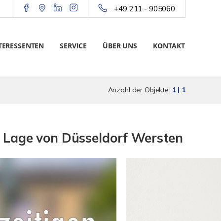
+49 211 - 905060
TERESSENTEN
SERVICE
ÜBER UNS
KONTAKT
Anzahl der Objekte:
1 | 1
 Lage von Düsseldorf Wersten