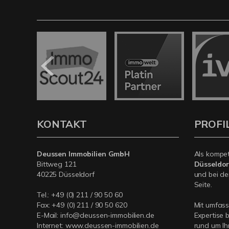
KONTAKT
PROFI
Deussen Immobilien GmbH
Als kompe
Bittweg 121
Düsseldor
40225 Düsseldorf
und bei de
Seite.
Tel.:
+49 (0) 211 / 90 50 60
Fax: +49 (0) 211 / 90 50 620
Mit umfas
E-Mail:
info@deussen-immobilien.de
Expertise 
Internet:
www.deussen-immobilien.de
rund um Ih