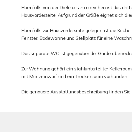
Ebenfalls von der Diele aus zu erreichen ist das drit
Hausvorderseite. Aufgrund der Größe eignet sich di
Ebenfalls zur Hausvorderseite gelegen ist die Küche
Fenster, Badewanne und Stellplatz für eine Waschm
Das separate WC ist gegenüber der Garderobenecke
Zur Wohnung gehört ein stahlunterteilter Kellerrau
mit Münzeinwurf und ein Trockenraum vorhanden.
Die genauere Ausstattungsbeschreibung finden Sie 