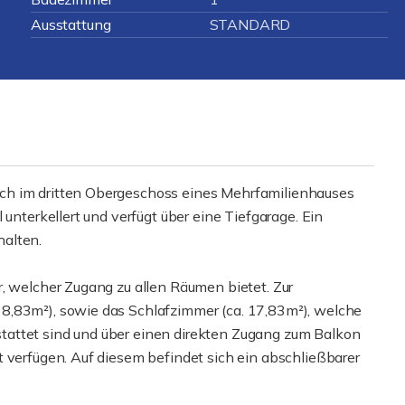
Ausstattung
STANDARD
ch im dritten Obergeschoss eines Mehrfamilienhauses
 unterkellert und verfügt über eine Tiefgarage. Ein
halten.
, welcher Zugang zu allen Räumen bietet. Zur
8,83m²), sowie das Schlafzimmer (ca. 17,83m²), welche
attet sind und über einen direkten Zugang zum Balkon
 verfügen. Auf diesem befindet sich ein abschließbarer