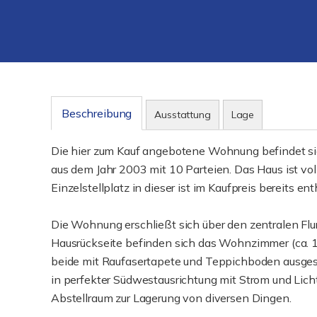
Beschreibung
Ausstattung
Lage
Die hier zum Kauf angebotene Wohnung befindet si
aus dem Jahr 2003 mit 10 Parteien. Das Haus ist voll
Einzelstellplatz in dieser ist im Kaufpreis bereits ent
Die Wohnung erschließt sich über den zentralen Flur
Hausrückseite befinden sich das Wohnzimmer (ca. 1
beide mit Raufasertapete und Teppichboden ausgest
in perfekter Südwestausrichtung mit Strom und Licht
Abstellraum zur Lagerung von diversen Dingen.