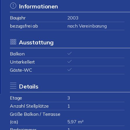
Informationen
Baujahr
2003
bezugsfrei ab
nach Vereinbarung
Ausstattung
Balkon
Unterkellert
Gäste-WC
Details
Etage
3
Anzahl Stellplätze
1
Größe Balkon / Terrasse
(ca.)
5,97 m²
Badezimmer
1