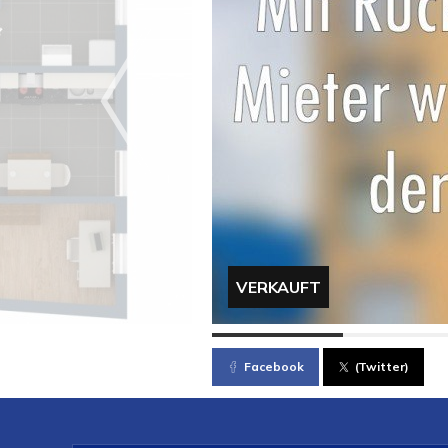
VERKAUFT
Facebook
(Twitter)