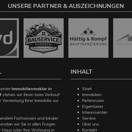
UNSERE PARTNER & AUSZEICHNUNGEN
L
INHALT
tenter
Immobilienmakler in
Start
f
stehen wir Ihnen beim Verkauf
Immobilien
r Vermietung Ihrer Immobilie zur
Referenzen
Eigentümer
Interessenten
sendem Fachwissen und lokaler
Service
beraten wir Sie in allen Fragen
Über uns
r Haus oder Ihre Wohnung in
Kontakt