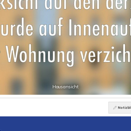
Hausansicht
Notizbl