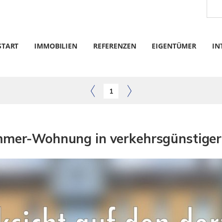
START
IMMOBILIEN
REFERENZEN
EIGENTÜMER
IN
1
mmer-Wohnung in verkehrsgünstiger