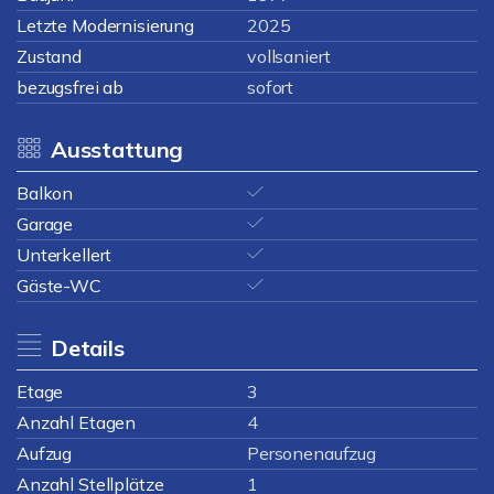
Letzte Modernisierung
2025
Zustand
vollsaniert
bezugsfrei ab
sofort
Ausstattung
Balkon
Garage
Unterkellert
Gäste-WC
Details
Etage
3
Anzahl Etagen
4
Aufzug
Personenaufzug
Anzahl Stellplätze
1