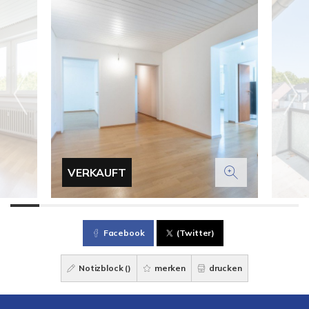
VERKAUFT
Facebook
(Twitter)
Notizblock (
)
merken
drucken