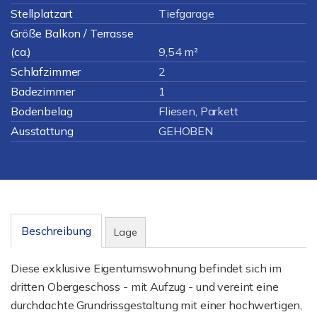
Stellplatzart
Tiefgarage
Größe Balkon / Terrasse
(ca.)
9,54 m²
Schlafzimmer
2
Badezimmer
1
Bodenbelag
Fliesen, Parkett
Ausstattung
GEHOBEN
Beschreibung
Lage
Diese exklusive Eigentumswohnung befindet sich im
dritten Obergeschoss - mit Aufzug - und vereint eine
durchdachte Grundrissgestaltung mit einer hochwertigen,