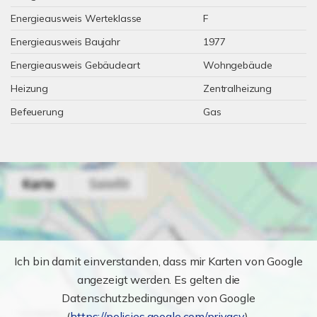
Energieausweis Werteklasse
F
Energieausweis Baujahr
1977
Energieausweis Gebäudeart
Wohngebäude
Heizung
Zentralheizung
Befeuerung
Gas
Ich bin damit einverstanden, dass mir Karten von Google
angezeigt werden. Es gelten die
Datenschutzbedingungen von Google
(
https://policies.google.com/privacy
).