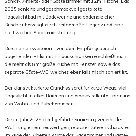
Schlaf-, Arbeits- oder Gästezimmer mit 12m² Fläche. Das
2025 sanierte und geschmackvoll gestaltete
Tageslichtbad mit Badewanne und bodengleicher
Dusche überzeugt durch zeitgemäße Eleganz und eine
hochwertige Sanitärausstattung.
Durch einen weiteren - von dem Empfangsbereich
abgehenden - Flur mit Einbauschränken erschließt sich
die mehr als 8m² große Küche mit Fenster, sowie das
separate Gäste-WC, welches ebenfalls frisch saniert ist.
Der klar strukturierte Grundriss sorgt für kurze Wege, viel
Tageslicht in allen Räumen und eine exzellente Trennung
von Wohn- und Ruhebereichen.
Die im Jahr 2025 durchgeführte Sanierung verleiht der
Wohnung einen neuwertigen, repräsentativen Charakter.
Im Zuge der Arbeiten wurde das Badezimmer und Gäste-