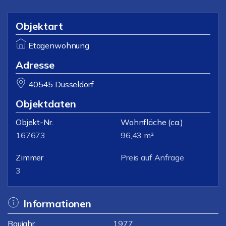
Objektart
Etagenwohnung
Adresse
40545 Düsseldorf
Objektdaten
Objekt-Nr.
Wohnfläche
(ca.)
167673
96,43 m²
Zimmer
Preis auf Anfrage
3
Informationen
Baujahr
1977