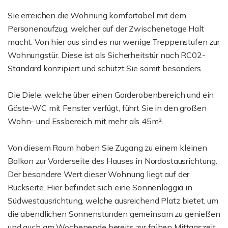
Sie erreichen die Wohnung komfortabel mit dem
Personenaufzug, welcher auf der Zwischenetage Halt
macht. Von hier aus sind es nur wenige Treppenstufen zur
Wohnungstür. Diese ist als Sicherheitstür nach RC02-
Standard konzipiert und schützt Sie somit besonders.
Die Diele, welche über einen Garderobenbereich und ein
Gäste-WC mit Fenster verfügt, führt Sie in den großen
Wohn- und Essbereich mit mehr als 45m².
Von diesem Raum haben Sie Zugang zu einem kleinen
Balkon zur Vorderseite des Hauses in Nordostausrichtung.
Der besondere Wert dieser Wohnung liegt auf der
Rückseite. Hier befindet sich eine Sonnenloggia in
Südwestausrichtung, welche ausreichend Platz bietet, um
die abendlichen Sonnenstunden gemeinsam zu genießen
und auch am Wochenende bereits zur frühen Mittagszeit