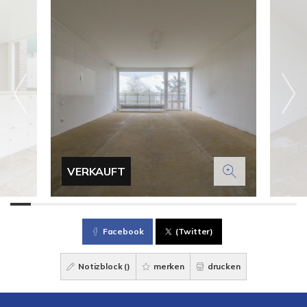
VERKAUFT
Facebook
(Twitter)
Notizblock (
)
merken
drucken