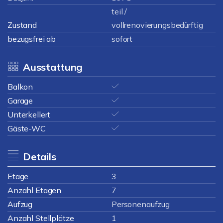
teil /
Zustand
vollrenovierungsbedürftig
bezugsfrei ab
sofort
Ausstattung
Balkon
Garage
Unterkellert
Gäste-WC
Details
Etage
3
Anzahl Etagen
7
Aufzug
Personenaufzug
Anzahl Stellplätze
1