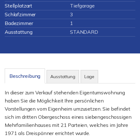
Stellplatzart
Tiefgarage
Schlafzimmer
3
Badezimmer
1
Ausstattung
STANDARD
Beschreibung
Ausstattung
Lage
In dieser zum Verkauf stehenden Eigentumswohnung
haben Sie die Möglichkeit Ihre persönlichen
Vorstellungen vom Eigenheim umzusetzen. Sie befindet
sich im dritten Obergeschoss eines siebengeschossigen
Mehrfamilienhauses mit 21 Parteien, welches im Jahre
1971 als Dreispänner errichtet wurde.