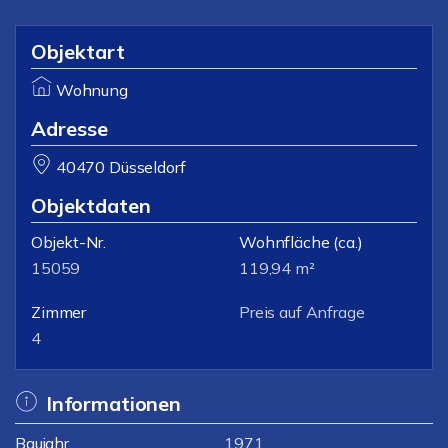
Objektart
Wohnung
Adresse
40470 Düsseldorf
Objektdaten
Objekt-Nr.
Wohnfläche
(ca.)
15059
119,94 m²
Zimmer
Preis auf Anfrage
4
Informationen
Baujahr
1971