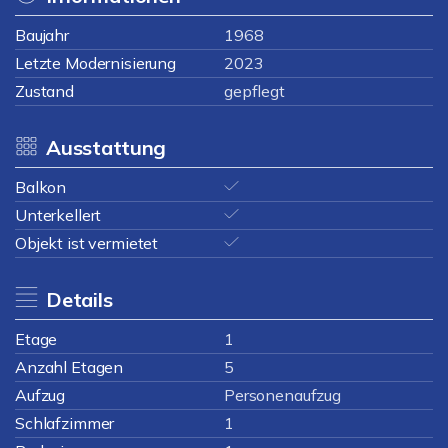
Baujahr
1968
Letzte Modernisierung
2023
Zustand
gepflegt
Ausstattung
Balkon
Unterkellert
Objekt ist vermietet
Details
Etage
1
Anzahl Etagen
5
Aufzug
Personenaufzug
Schlafzimmer
1