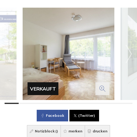
VERKAUFT
Facebook
(Twitter)
Notizblock (
)
merken
drucken