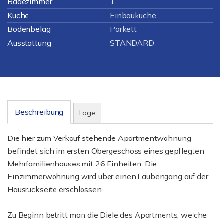
Badezimmer
1
Küche
Einbauküche
Bodenbelag
Parkett
Ausstattung
STANDARD
Beschreibung
Lage
Die hier zum Verkauf stehende Apartmentwohnung
befindet sich im ersten Obergeschoss eines gepflegten
Mehrfamilienhauses mit 26 Einheiten. Die
Einzimmerwohnung wird über einen Laubengang auf der
Hausrückseite erschlossen.
Zu Beginn betritt man die Diele des Apartments, welche