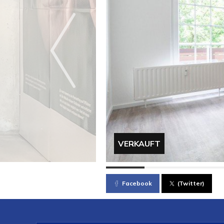
VERKAUFT
Facebook
(Twitter)