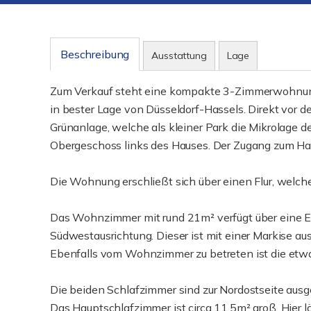
Beschreibung
Ausstattung
Lage
Zum Verkauf steht eine kompakte 3-Zimmerwohnung
in bester Lage von Düsseldorf-Hassels. Direkt vor 
Grünanlage, welche als kleiner Park die Mikrolage 
Obergeschoss links des Hauses. Der Zugang zum Haus 
Die Wohnung erschließt sich über einen Flur, welc
Das Wohnzimmer mit rund 21m² verfügt über eine 
Südwestausrichtung. Dieser ist mit einer Markise au
Ebenfalls vom Wohnzimmer zu betreten ist die etwa
Die beiden Schlafzimmer sind zur Nordostseite ausg
Das Hauptschlafzimmer ist circa 11,5m² groß. Hier lä