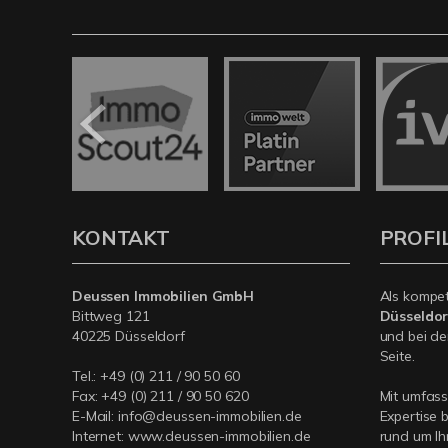
KONTAKT
PROFI
Deussen Immobilien GmbH
Als kompe
Bittweg 121
Düsseldor
40225 Düsseldorf
und bei de
Seite.
Tel.:
+49 (0) 211 / 90 50 60
Fax: +49 (0) 211 / 90 50 620
Mit umfas
E-Mail:
info@deussen-immobilien.de
Expertise 
Internet:
www.deussen-immobilien.de
rund um Ih