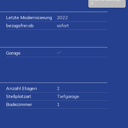
Letzte Modernisierung
2022
bezugsfrei ab
sofort
Garage
Anzahl Etagen
2
Stellplatzart
Tiefgarage
Badezimmer
1