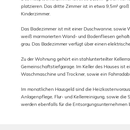
platzieren. Das dritte Zimmer ist in etwa 9,5m² groß
Kinderzimmer.
Das Badezimmer ist mit einer Duschwanne, sowie WC
weiß marmorierten Wand- und Bodenfliesen gehalte
grau. Das Badezimmer verfügt über einen elektrische
Zu der Wohnung gehört ein stahlunterteilter Kellerra
Gemeinschaftstiefgarage. Im Keller des Hauses ist e
Waschmaschine und Trockner, sowie ein Fahrradab
Im monatlichen Hausgeld sind die Heizkostenvorausz
Anlagenpflege, Flur- und Kellerreinigung, sowie die
werden ebenfalls für die Entsorgungsunternehmen be