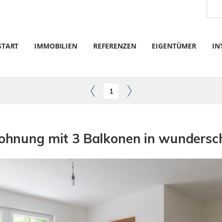
START
IMMOBILIEN
REFERENZEN
EIGENTÜMER
IN
1
nung mit 3 Balkonen in wundersch