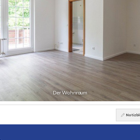
Der Wohnraum
Notizbl