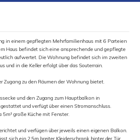
 in einem gepflegten Mehrfamilienhaus mit 6 Parteien
dem Haus befindet sich eine ansprechende und gepflegte
deutlich aufwertet. Die Wohnung befindet sich im zweiten
und in die Keller erfolgt über das Souterrain.
her Zugang zu den Räumen der Wohnung bietet.
Essecke und den Zugang zum Hauptbalkon in
sgestattet und verfügt über einen Stromanschluss.
 5m² große Küche mit Fenster.
erichtet und verfügen über jeweils einen eigenen Balkon.
sst sich ein 2,5m breiter Kleiderschrank hinter der Tür