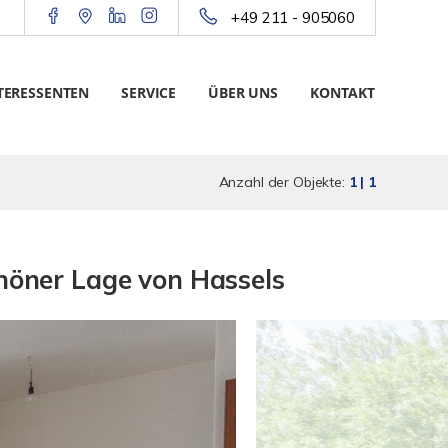
+49 211 - 905060
TERESSENTEN
SERVICE
ÜBER UNS
KONTAKT
Anzahl der Objekte:
1 | 1
öner Lage von Hassels