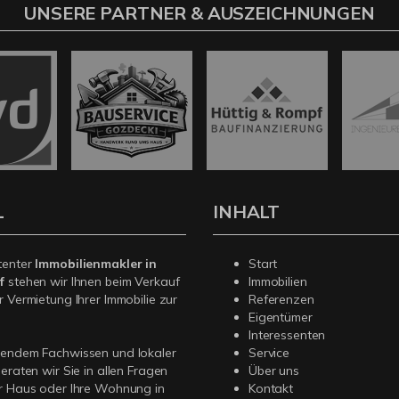
UNSERE PARTNER & AUSZEICHNUNGEN
L
INHALT
tenter
Immobilienmakler in
Start
f
stehen wir Ihnen beim Verkauf
Immobilien
r Vermietung Ihrer Immobilie zur
Referenzen
Eigentümer
Interessenten
sendem Fachwissen und lokaler
Service
beraten wir Sie in allen Fragen
Über uns
r Haus oder Ihre Wohnung in
Kontakt