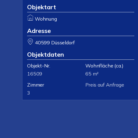
Objektart
Wohnung
Adresse
40599 Düsseldorf
Objektdaten
Objekt-Nr.
Wohnfläche
(ca.)
16509
65 m²
Zimmer
Preis auf Anfrage
3