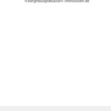
n.berghaus@deussen-immobilien.de